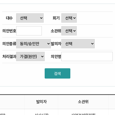
대수
회기
의안번호
소관위
의안종류
발의자
처리결과
의안명
발의자
소관위