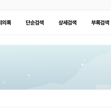
본문으로 바로가기
메인메뉴 바로가기
회의록
단순검색
상세검색
부록검색