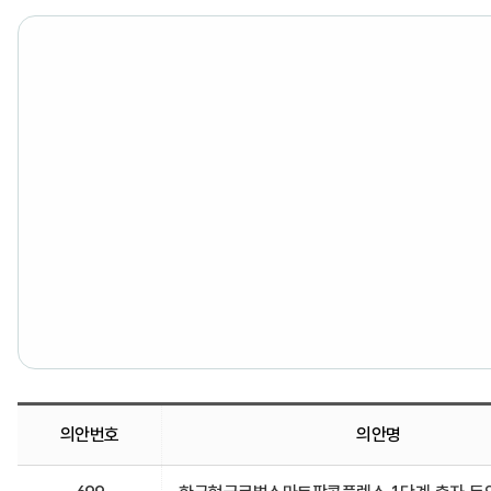
의안번호
의안명