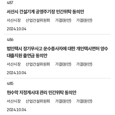
487
서산시 건설기계 공영주기장 민간위탁 동의안
서산시장
산업건설위원회
가결(원안)
가결(원안)
2024.10.04
486
법인택시 장기무사고 운수종사자에 대한 개인택시면허 양수
대출지원 출연금 동의안
서산시장
산업건설위원회
가결(원안)
가결(원안)
2024.10.04
485
현수막 지정게시대 관리 민간위탁 동의안
서산시장
산업건설위원회
가결(원안)
가결(원안)
2024.10.04