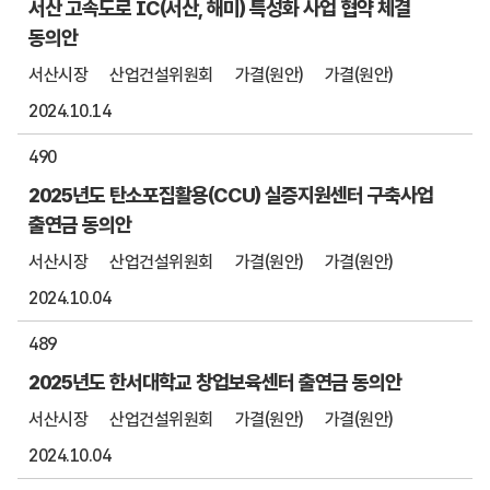
서산 고속도로 IC(서산, 해미) 특성화 사업 협약 체결
동의안
서산시장
산업건설위원회
가결(원안)
가결(원안)
2024.10.14
490
2025년도 탄소포집활용(CCU) 실증지원센터 구축사업
출연금 동의안
서산시장
산업건설위원회
가결(원안)
가결(원안)
2024.10.04
489
2025년도 한서대학교 창업보육센터 출연금 동의안
서산시장
산업건설위원회
가결(원안)
가결(원안)
2024.10.04