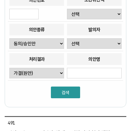
의안번호
의안종류
발의자
처리결과
의안명
491