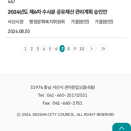
467
2024년도 제6차 수시분 공유재산 관리계획 승인안
서산시장
행정문화복지위원회
가결(원안)
가결(원안)
2024.08.30
1
2
3
4
5
6
7
8
9
10
31974 충남 서산시 관아문길1(읍내동)
Tel :
041-660-2517
/
2531
Fax : 041-660-2751
©
2024. SEOSAN CITY COUNCIL. ALL RIGHT RESERVED