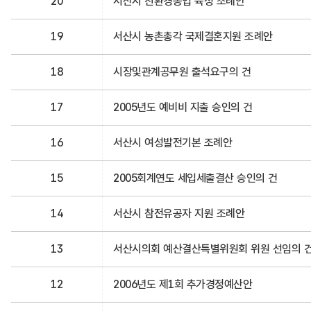
20
서산시 친환경농업 육성 조례안
19
서산시 농촌총각 국제결혼지원 조례안
18
시장및관계공무원 출석요구의 건
17
2005년도 예비비 지출 승인의 건
16
서산시 여성발전기본 조례안
15
2005회계연도 세입세출결산 승인의 건
14
서산시 참전유공자 지원 조례안
13
서산시의회 예산결산특별위원회 위원 선임의 
12
2006년도 제1회 추가경정예산안