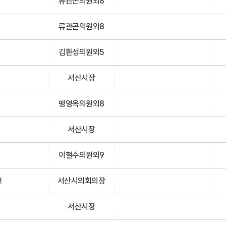
류관곤의원외8
류관곤의원외8
김환성의원외5
서산시장
맹영옥의원외8
서산시장
이철수의원외9
건
서산시의회의장
서산시장