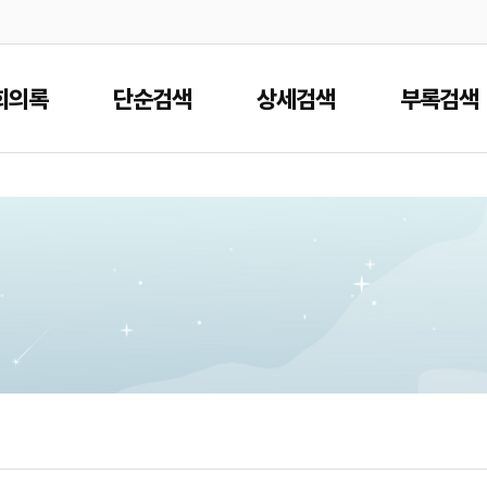
본문으로 바로가기
메인메뉴 바로가기
회의록
단순검색
상세검색
부록검색