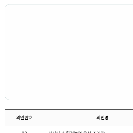
의안번호
의안명