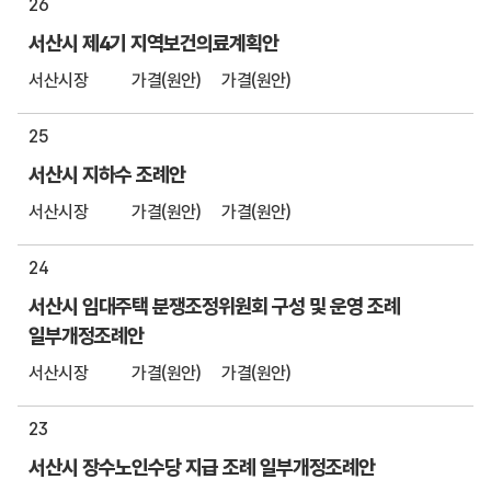
26
서산시 제4기 지역보건의료계획안
서산시장
가결(원안)
가결(원안)
25
서산시 지하수 조례안
서산시장
가결(원안)
가결(원안)
24
서산시 임대주택 분쟁조정위원회 구성 및 운영 조례
일부개정조례안
서산시장
가결(원안)
가결(원안)
23
서산시 장수노인수당 지급 조례 일부개정조례안