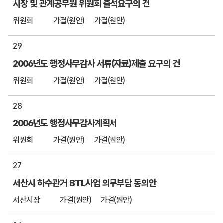
시장 및 관계공무원 위원회 출석요구의 건
위원회
가결(원안)
가결(원안)
29
2006년도 행정사무감사 서류(자료)제출 요구의 건
위원회
가결(원안)
가결(원안)
28
2006년도 행정사무감사계획서
위원회
가결(원안)
가결(원안)
27
서산시 하수관거 BTL사업 의무부담 동의안
서산시장
가결(원안)
가결(원안)