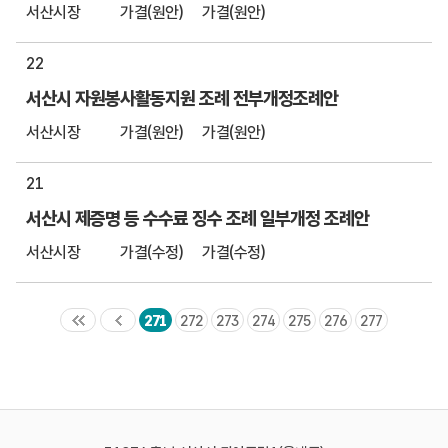
서산시장
가결(원안)
가결(원안)
22
서산시 자원봉사활동지원 조례 전부개정조례안
서산시장
가결(원안)
가결(원안)
21
서산시 제증명 등 수수료 징수 조례 일부개정 조례안
서산시장
가결(수정)
가결(수정)
271
272
273
274
275
276
277