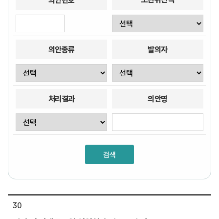
의안번호
의안종류
발의자
처리결과
의안명
30