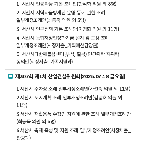
1. 서산시 인공지능 기본 조례안(한석화 의원 외 8명)
2. 서산시 지역자율방재단 운영 등에 관한 조례
일부개정조례안(최동묵 의원 외 3명)
3. 서산시 인구정책 기본 조례안(이경화 의원 외 11명)
4. 서산시 통합재정안정화기금 설치 및 운용 조례
일부개정조례안(시장제출_기획예산담당관)
5. 서산시다함께돌봄센터(부석, 팔봉) 민간위탁 재위탁
동의안(시장제출_가족지원과)
제307회 제1차 산업건설위원회(2025.07.18 금요일)
1.서산시 주차장 조례 일부개정조례안(가선숙 의원 외 11명)
2.서산시 도시계획 조례 일부개정조례안(김맹호 의원 외
11명)
3.서산시 재활용품 수집인 지원에 관한 조례 일부개정조례안
(최동묵 의원 외 4명)
4.서산시 축제 육성 및 지원 조례 일부개정조례안(시장제출_
관광과)