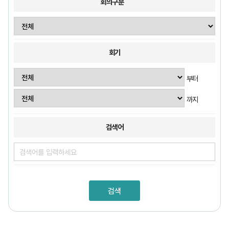
회의구분
회기
부터
까지
검색어