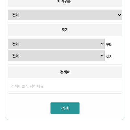
회의구분
회기
부터
까지
검색어