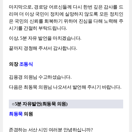
마지막으로, 경로당 어르신들께 다시 한번 깊은 감사를 드
리며 더 이상 국민이 정치에 실망하지 않도록 모든 정치인
은 국민의 신뢰를 회복하기 위하여 진심을 다해 노력해 주
시기를 간절히 부탁드립니다.
이상, 5분 자유 발언을 마치겠습니다.
끝까지 경청해 주셔서 감사합니다.
의장
조동식
김용경 의원님 수고하셨습니다.
다음은 최동묵 의원님 나오셔서 발언해 주시기 바랍니다.
○5분 자유발언(최동묵 의원)
최동묵
의원
존경하는 서산 시민 여러분 안녕하십니까?