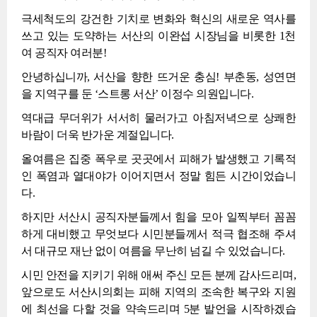
극세척도의 강건한 기치로 변화와 혁신의 새로운 역사를
쓰고 있는 도약하는 서산의 이완섭 시장님을 비롯한 1천
여 공직자 여러분!
안녕하십니까, 서산을 향한 뜨거운 충심! 부춘동, 성연면
을 지역구를 둔 ‘스트롱 서산’ 이정수 의원입니다.
역대급 무더위가 서서히 물러가고 아침저녁으로 상쾌한
바람이 더욱 반가운 계절입니다.
올여름은 집중 폭우로 곳곳에서 피해가 발생했고 기록적
인 폭염과 열대야가 이어지면서 정말 힘든 시간이었습니
다.
하지만 서산시 공직자분들께서 힘을 모아 일찍부터 꼼꼼
하게 대비했고 무엇보다 시민분들께서 적극 협조해 주셔
서 대규모 재난 없이 여름을 무난히 넘길 수 있었습니다.
시민 안전을 지키기 위해 애써 주신 모든 분께 감사드리며,
앞으로도 서산시의회는 피해 지역의 조속한 복구와 지원
에 최선을 다할 것을 약속드리며 5분 발언을 시작하겠습