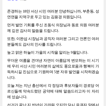
존경하는 18만 서산 시민 여러분 안녕하십니까, 부춘동, 성
연면을 지역구로 두고 있는 김용경 의원입니다.
먼저 발언 기회를 주신 조동식 의장님과 동료 의원 여러분
께 깊은 감사의 말씀을 드립니다.
또한, 이완섭 시장님과 공직자 여러분 그리고 언론인 여러
분들께도 감사의 인사를 드립니다.
높고 맑은 하늘이 가을의 시작을 알리는 9월입니다.
무더운 여름을 견뎌낸 자연이 아름답게 변모하는 이 시기
에 우리 서산 시민 여러분의 삶에도 풍요로움과 행복이 가
득하시길 진심으로 기원하며 5분 자유 발언을 시작하겠습
니다.
오늘 저는 지난 총선에서 각 정당과 후보자들이 경로당 어
르신들께 약속드렸던 공약에 대해 말씀드리고자 이 자리
에 섰습니다.
선거가 끝난 지 반년이 가까워 오지만 당시 유권자 앞에서