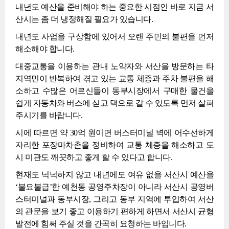
내년도 예산을 준비해야 하는 중요한 시점인 바로 지금 서
산시는 좀 더 냉정해질 필요가 있습니다.
내년도 사업을 구상함에 있어서 오랜 주민의 불편을 먼저
해소해야 합니다.
대중교통을 이용하는 관내 노약자와 서산을 방문하는 타
지역민이 반복하여 겪고 있는 교통 체증과 주차 불편을 해
소하고 수많은 어르신들이 동부시장에서 구매한 물건을
쉽게 자동차와 버스에 싣고 댁으로 갈 수 있도록 먼저 살펴
주시기를 바랍니다.
시에 따르면 약 30억 원이면 버스터미널 벽에 어수선하게
자리한 포장마차촌을 정비하여 교통 체증을 해소하고 도
시 미관도 깨끗하고 좋게 할 수 있다고 합니다.
현재도 넉넉하지 않고 내년에도 여유 없을 서산시 예산을
‘불요불급’한 예천동 공영주차장이 아니라 서산시 공영버
스터미널과 동부시장, 그리고 동부 지역에 투입하여 서산
의 관문을 보기 좋고 이용하기 편하게 하면서 서산시 균형
발전에 힘써 주실 것을 간곡히 요청하는 바입니다.