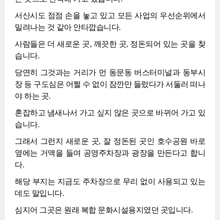
서산시도 점점 손을 놓고 있고 모든 사업의 우선순위에서
밀려나는 것 같아 안타깝습니다.
사람들은 더 새로운 곳, 깨끗한 곳, 정돈되어 있는 곳을 찾
습니다.
당연히 그것과는 거리가 먼 동문동 버스터미널과 동부시
장 등 구도심은 어쩔 수 없이 잠깐만 들렀다가 서둘러 떠나
야 하는 곳.
혼잡하고 냄새나서 가고 싶지 않은 곳으로 바뀌어 가고 있
습니다.
그래서 그런지 새로운 곳, 잘 정돈된 곳인 호수공원 바로
옆에는 거액을 들여 공영주차장과 광장을 만든다고 합니
다.
해당 부지는 지금도 주차장으로 무리 없이 사용되고 있는
데도 말입니다.
심지어 그곳은 원래 복합 문화시설용지였던 곳입니다.