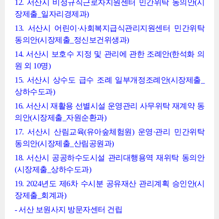
12. 서산시 비정규직근로자지원센터 민간위탁 동의안(시
장제출_일자리경제과)
13. 서산시 어린이·사회복지급식관리지원센터 민간위탁
동의안(시장제출_정신보건위생과)
14. 서산시 보호수 지정 및 관리에 관한 조례안(한석화 의
원 외 10명)
15. 서산시 상수도 급수 조례 일부개정조례안(시장제출_
상하수도과)
16. 서산시 재활용 선별시설 운영관리 사무위탁 재계약 동
의안(시장제출_자원순환과)
17. 서산시 산림교육(유아숲체험원) 운영·관리 민간위탁
동의안(시장제출_산림공원과)
18. 서산시 공공하수도시설 관리대행용역 재위탁 동의안
(시장제출_상하수도과)
19. 2024년도 제6차 수시분 공유재산 관리계획 승인안(시
장제출_회계과)
- 서산 보원사지 방문자센터 건립