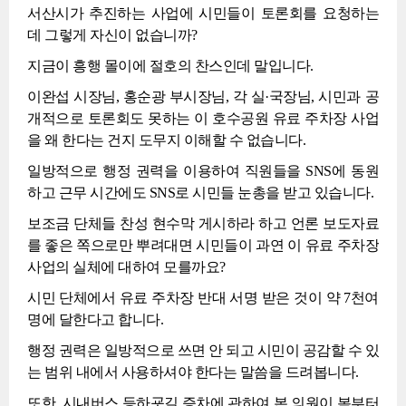
서산시가 추진하는 사업에 시민들이 토론회를 요청하는
데 그렇게 자신이 없습니까?
지금이 흥행 몰이에 절호의 찬스인데 말입니다.
이완섭 시장님, 홍순광 부시장님, 각 실·국장님, 시민과 공
개적으로 토론회도 못하는 이 호수공원 유료 주차장 사업
을 왜 한다는 건지 도무지 이해할 수 없습니다.
일방적으로 행정 권력을 이용하여 직원들을 SNS에 동원
하고 근무 시간에도 SNS로 시민들 눈총을 받고 있습니다.
보조금 단체들 찬성 현수막 게시하라 하고 언론 보도자료
를 좋은 쪽으로만 뿌려대면 시민들이 과연 이 유료 주차장
사업의 실체에 대하여 모를까요?
시민 단체에서 유료 주차장 반대 서명 받은 것이 약 7천여
명에 달한다고 합니다.
행정 권력은 일방적으로 쓰면 안 되고 시민이 공감할 수 있
는 범위 내에서 사용하셔야 한다는 말씀을 드려봅니다.
또한, 시내버스 등하굣길 증차에 관하여 본 의원이 봄부터