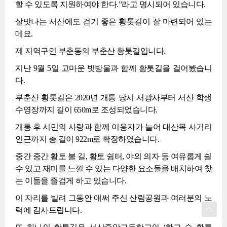
할 수 있도록 지원하여야 한다.”라고 명시되어 있습니다.
살맛나는 서산에도 걷기 좋은 황톳길이 잘 마련되어 있는
데요.
제 지역구인 부춘동의 부춘산 황톳길입니다.
지난 9월 5일 고마운 빗방울과 함께 황톳길을 걸어봤습니
다.
부춘산 황톳길은 2020년 개통 당시 서광사부터 서산 학생
수영장까지 길이 650m로 조성되었습니다.
개통 후 시민의 사랑과 함께 이용자가 늘어 대산목 사거리
인근까지 총 길이 922m로 확장하였습니다.
중간 중간 황토 볼 길, 황토 쉼터, 야외 의자 등 여유롭게 쉴
수 있고 재미를 느낄 수 있는 다양한 요소들을 배치하여 찾
는 이들을 즐겁게 하고 있습니다.
이 자리를 빌려 그동안 애써 주신 산림공원과 여러분의 노
력에 감사드립니다.