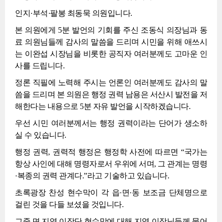
인지·부석·팔봉 최동묵 의원입니다.
본 의원에게 5분 발언의 기회를 주신 조동식 의장님과 동
료 의원님들께 감사의 말씀을 드리며 시민을 위해 애쓰시
는 이완섭 시장님을 비롯한 공직자 여러분께도 고마운 인
사를 드립니다.
정론 직필에 노력해 주시는 언론인 여러분께도 감사의 말
씀을 드리며 본 의원은 행정 권력 남용은 서산시 발전을 저
해한다는 내용으로 5분 자유 발언을 시작하겠습니다.
우선 시민 여러분께서는 행정 권력이라는 단어가 생소하
실 수 있습니다.
행정 권력, 권력적 행정은 행정학 사전에 따르면 “국가는
항상 사인에 대해 명령자로서 우위에 서며, 그 관계는 명령
·복종의 권력 관계다.”라고 기술하고 있습니다.
초록광장 찬성 현수막이 각 읍·면·동 보조금 단체명으로
걸린 것을 다들 보셨을 것입니다.
그중 면 지역 이장단 현수막에 대해 지역 이장님들께 물어