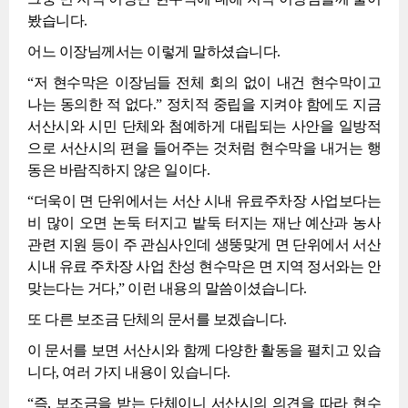
봤습니다.
어느 이장님께서는 이렇게 말하셨습니다.
“저 현수막은 이장님들 전체 회의 없이 내건 현수막이고
나는 동의한 적 없다.” 정치적 중립을 지켜야 함에도 지금
서산시와 시민 단체와 첨예하게 대립되는 사안을 일방적
으로 서산시의 편을 들어주는 것처럼 현수막을 내거는 행
동은 바람직하지 않은 일이다.
“더욱이 면 단위에서는 서산 시내 유료주차장 사업보다는
비 많이 오면 논둑 터지고 밭둑 터지는 재난 예산과 농사
관련 지원 등이 주 관심사인데 생뚱맞게 면 단위에서 서산
시내 유료 주차장 사업 찬성 현수막은 면 지역 정서와는 안
맞는다는 거다,” 이런 내용의 말씀이셨습니다.
또 다른 보조금 단체의 문서를 보겠습니다.
이 문서를 보면 서산시와 함께 다양한 활동을 펼치고 있습
니다, 여러 가지 내용이 있습니다.
“즉, 보조금을 받는 단체이니 서산시의 의견을 따라 현수