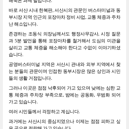
해묵은 과제 말입니다.
바로 서산 시내 한복판, 서산시의 관문인 버스터미널과 동
부시장 지역 인근의 포장마차 정비 사업, 교통 체증과 주차
난 해소입니다.
존경하는 조동식 의장님께서도 행정사무감사, 시정 질문
과 5분 발언을 통해 포장마차를 철거해서 도심의 미관을
살리고 교통 체증을 해소해야 한다고 수없이 이야기하셨
습니다.
공영버스터미널 지역은 서산시 관내와 외부 지역에서 찾
는 분들의 관문이며 인접한 동부시장은 많은 상인과 시민
들의 생활 거점입니다.
그러나 이곳은 점점 낙후되어 가고 있으며 낮에는 심한 교
통 체증과 주차장 부족으로, 밤에는 공동화, 우범화 되어
가고 있습니다.
여러 시민들께서 걱정하고 계십니다.
과거에는 서산시의 중심지였으나 이제는 점점 피하고 싶
은 곳으로 전락해 가고 있습니다.