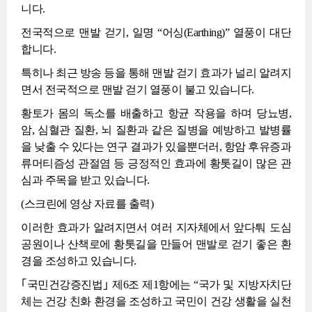
니다.
전국적으로 맨발 걷기, 일명 “어싱(Earthing)” 열풍이 대단
합니다.
특히나 최근 방송 등을 통해 맨발 걷기 효과가 널리 알려지
면서 전국적으로 맨발 걷기 열풍이 불고 있습니다.
황토가 몸의 독소를 배출하고 항균 작용을 하며 당뇨병,
암, 심혈관 질환, 뇌 질환과 같은 질병을 예방하고 발병률
을 낮출 수 있다는 연구 결과가 있을뿐더러, 항암 후유증과
류머티즘성 관절염 등 긍정적인 효과에 황톳길이 많은 관
심과 주목을 받고 있습니다.
(스크린에 영상 자료를 출력)
이러한 효과가 알려지면서 여러 지자체에서 앞다퉈 도심
공원이나 산책로에 황톳길을 만들어 맨발로 걷기 좋은 환
경을 조성하고 있습니다.
｢국민건강증진법｣ 제6조 제1항에는 “국가 및 지방자치단
체는 건강 친화 환경을 조성하고 국민이 건강 생활을 실천