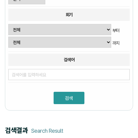
회기
부터
까지
검색어
검색결과
Search Result