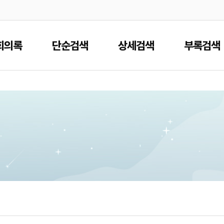
본문으로 바로가기
메인메뉴 바로가기
회의록
단순검색
상세검색
부록검색