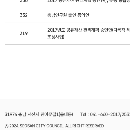
356
2017 공유재산 관리계획 승인안(부춘동 종합청
352
충남연구원 출연 동의안
2017년도 공유재산 관리계획 승인안(다목적 
319
조성사업)
31974 충남 서산시 관아문길1(읍내동)
Tel :
041-660-2517
/
253
©
2024. SEOSAN CITY COUNCIL. ALL RIGHT RESERVED