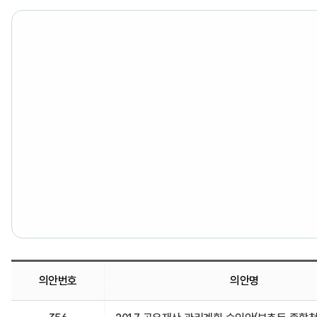
의안번호
의안명