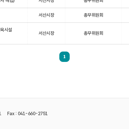
사 매입)
서산시장
총무위원회
서산시장
총무위원회
체육시설
서산시장
총무위원회
1
1
Fax : 041-660-2751