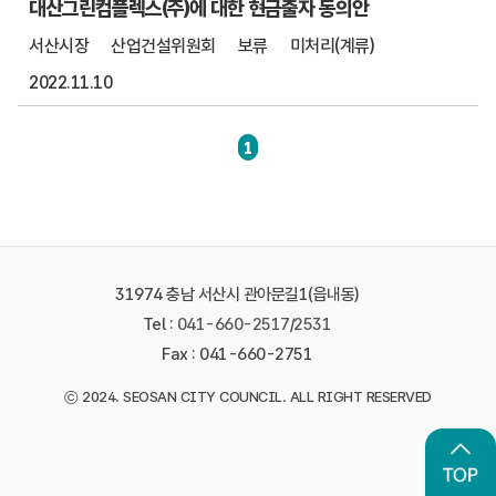
대산그린컴플렉스(주)에 대한 현금출자 동의안
서산시장
산업건설위원회
보류
미처리(계류)
2022.11.10
1
31974 충남 서산시 관아문길1(읍내동)
Tel :
041-660-2517
/
2531
Fax : 041-660-2751
©
2024. SEOSAN CITY COUNCIL. ALL RIGHT RESERVED