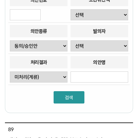
의안번호
의안종류
발의자
처리결과
의안명
89