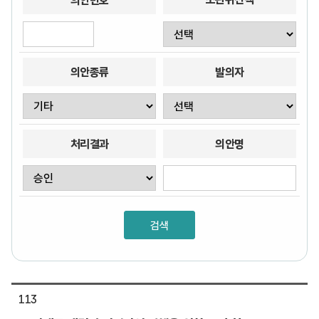
의안번호
의안종류
발의자
처리결과
의안명
113