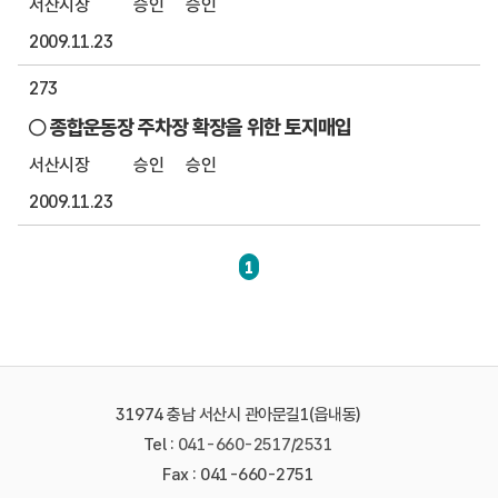
서산시장
승인
승인
2009.11.23
273
○ 종합운동장 주차장 확장을 위한 토지매입
서산시장
승인
승인
2009.11.23
1
31974 충남 서산시 관아문길1(읍내동)
Tel :
041-660-2517
/
2531
Fax : 041-660-2751