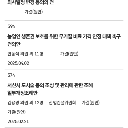
의사일정 변경 동의의 건
가결(원안)
594
농업인 생존권 보호를 위한 무기질 비료 가격 안정 대책 촉구
건의안
안동석 의원 외 11명
가결(원안)
2025.04.02
574
서산시 도시숲 등의 조성 및 관리에 관한 조례
일부개정조례안
김용경 의원 외 12명
산업건설위원회
가결(원안)
가결(원안)
2025.02.21