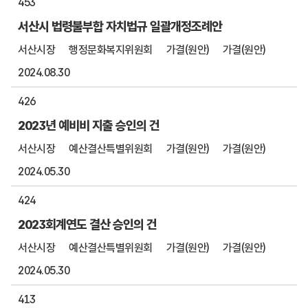
453
서산시 법령불부합 자치법규 일괄개정조례안
서산시장
행정문화복지위원회
가결(원안)
가결(원안)
2024.08.30
426
2023년 예비비 지출 승인의 건
서산시장
예산결산특별위원회
가결(원안)
가결(원안)
2024.05.30
424
2023회계연도 결산 승인의 건
서산시장
예산결산특별위원회
가결(원안)
가결(원안)
2024.05.30
413