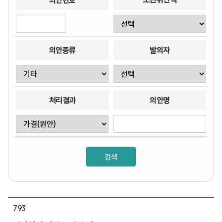
의안번호
의안종류
발의자
처리결과
의안명
793