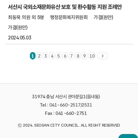
서산시 국외소재문화유산 보호 및 환수활동 지원 조례안
최동묵 의원 외 5명
행정문화복지위원회
가결(원안)
가결(원안)
2024.05.03
1
2
3
4
5
6
7
8
9
10
31974 충남 서산시 관아문길1(읍내동)
Tel :
041-660-2517
/
2531
Fax : 041-660-2751
©
2024. SEOSAN CITY COUNCIL. ALL RIGHT RESERVED