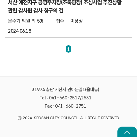
서산 예천지구 공영주차장(초록광장) 조성사업 추진상황
관련 감사원 감사 청구의 건
문수기 의원 외 5명
접수
미상정
2024.06.18
1
31974 충남 서산시 관아문길1(읍내동)
Tel :
041-660-2517
/
2531
Fax : 041-660-2751
©
2024. SEOSAN CITY COUNCIL. ALL RIGHT RESERVED