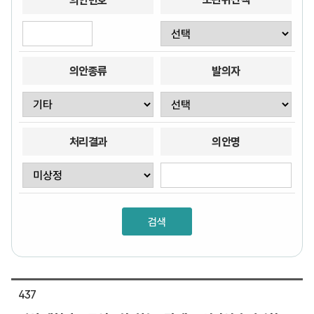
의안번호
의안종류
발의자
처리결과
의안명
437