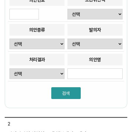
의안번호
의안종류
발의자
처리결과
의안명
2