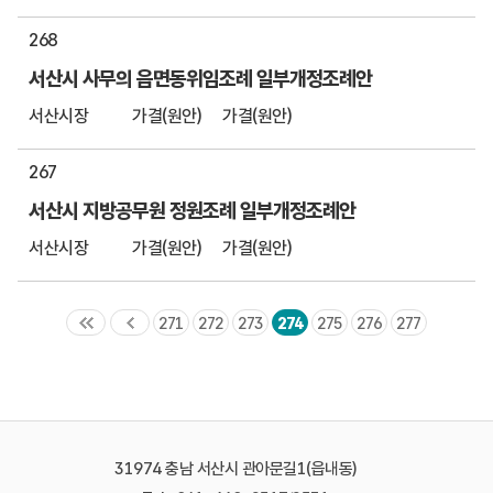
268
서산시 사무의 읍면동위임조례 일부개정조례안
서산시장
가결(원안)
가결(원안)
267
서산시 지방공무원 정원조례 일부개정조례안
서산시장
가결(원안)
가결(원안)
271
272
273
274
275
276
277
31974 충남 서산시 관아문길1(읍내동)