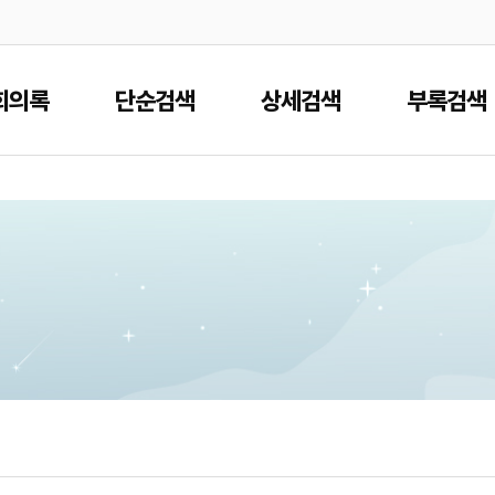
본문으로 바로가기
메인메뉴 바로가기
회의록
단순검색
상세검색
부록검색