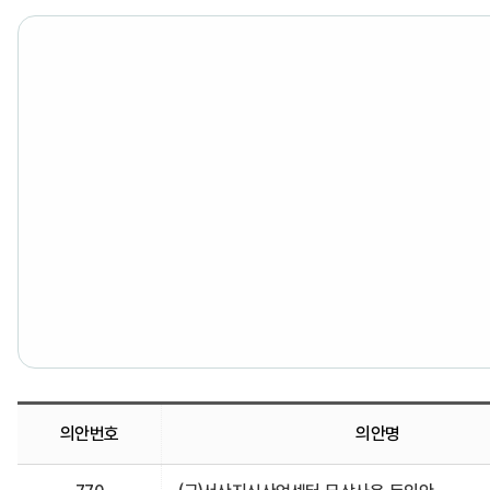
의안번호
의안명