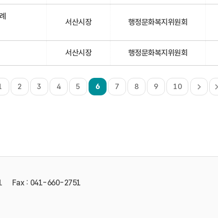
조례
서산시장
행정문화복지위원회
서산시장
행정문화복지위원회
1
2
3
4
5
6
7
8
9
10
1
Fax : 041-660-2751