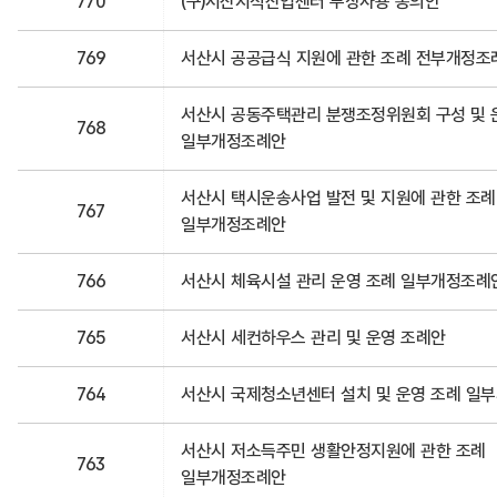
770
(구)서산지식산업센터 무상사용 동의안
769
서산시 공공급식 지원에 관한 조례 전부개정조
서산시 공동주택관리 분쟁조정위원회 구성 및 
768
일부개정조례안
서산시 택시운송사업 발전 및 지원에 관한 조례
767
일부개정조례안
766
서산시 체육시설 관리 운영 조례 일부개정조례
765
서산시 세컨하우스 관리 및 운영 조례안
764
서산시 국제청소년센터 설치 및 운영 조례 일
서산시 저소득주민 생활안정지원에 관한 조례
763
일부개정조례안