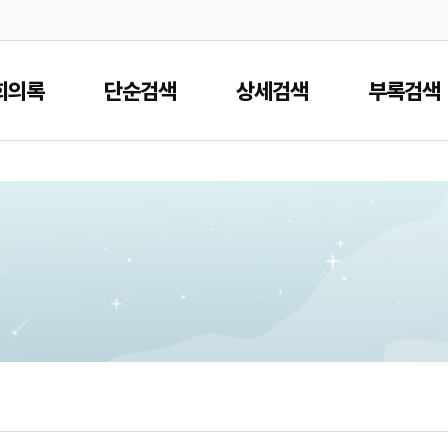
본문으로 바로가기
메인메뉴 바로가기
회의록
단순검색
상세검색
부록검색