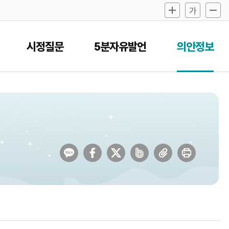
시정질문
5분자유발언
의안정보