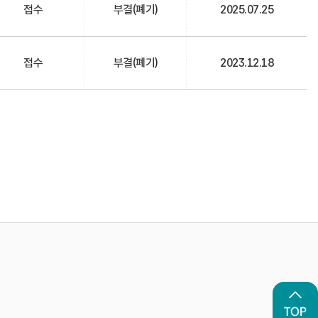
접수
부결(폐기)
2025.07.25
접수
부결(폐기)
2023.12.18