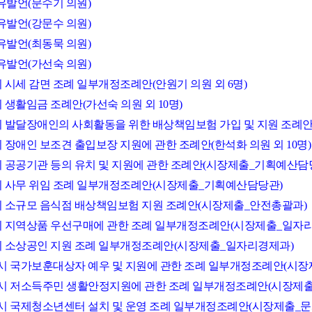
자유발언(문수기 의원)
자유발언(강문수 의원)
자유발언(최동묵 의원)
자유발언(가선숙 의원)
시 시세 감면 조례 일부개정조례안(안원기 의원 외 6명)
시 생활임금 조례안(가선숙 의원 외 10명)
산시 발달장애인의 사회활동을 위한 배상책임보험 가입 및 지원 조례안(
시 장애인 보조견 출입보장 지원에 관한 조례안(한석화 의원 외 10명)
산시 공공기관 등의 유치 및 지원에 관한 조례안(시장제출_기획예산담
산시 사무 위임 조례 일부개정조례안(시장제출_기획예산담당관)
산시 소규모 음식점 배상책임보험 지원 조례안(시장제출_안전총괄과)
산시 지역상품 우선구매에 관한 조례 일부개정조례안(시장제출_일자
산시 소상공인 지원 조례 일부개정조례안(시장제출_일자리경제과)
서산시 국가보훈대상자 예우 및 지원에 관한 조례 일부개정조례안(시
서산시 저소득주민 생활안정지원에 관한 조례 일부개정조례안(시장제
서산시 국제청소년센터 설치 및 운영 조례 일부개정조례안(시장제출_