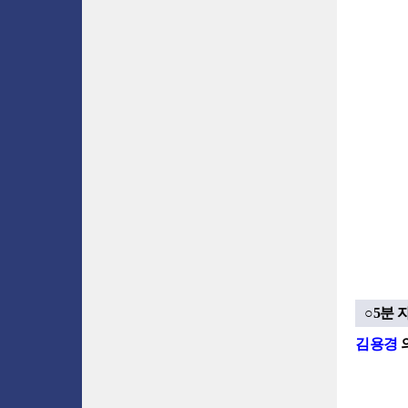
○5분 
김용경