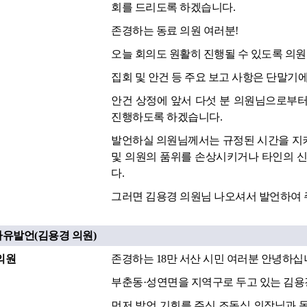
회를 드리도록 하겠습니다.
존경하는 동료 의원 여러분!
오늘 회의도 원활히 진행될 수 있도록 의
집회 및 안건 등 주요 보고 사항은 단말기
안건 상정에 앞서 다섯 분 의원님으로부터
진행하도록 하겠습니다.
발언하실 의원님께서는 규정된 시간을 지켜
및 의원의 품위를 손상시키거나 타인의 신
다.
그러면 김용경 의원님 나오셔서 발언하여 
자유발언(김용경 의원)
의원
존경하는 18만 서산 시민 여러분 안녕하십
부춘동·성연면을 지역구로 두고 있는 김용
먼저 발언 기회를 주신 조동식 의장님과 