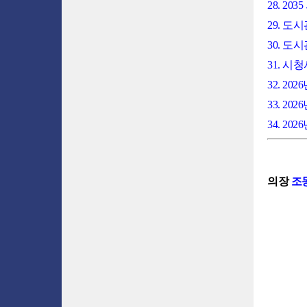
28. 2
29. 
30. 도
31. 
32. 2
33. 
34. 
의장
조