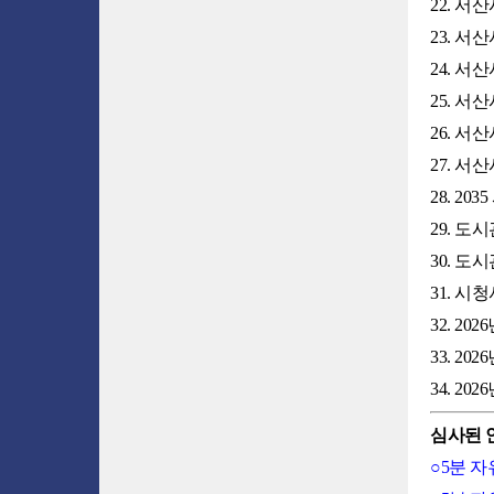
22. 
23. 서
24. 
25. 
26. 
27. 
28. 2
29. 
30. 도
31. 시
32. 2
33. 2
34. 2
심사된 
○5분 