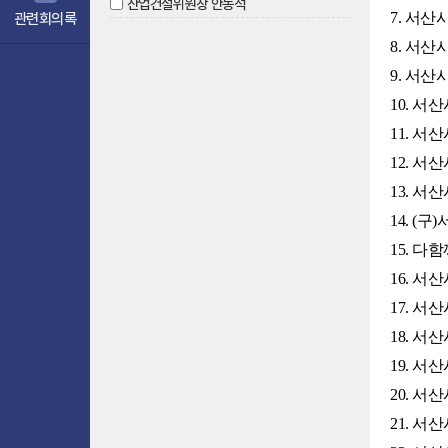
산업건설위원장 안동석
7. 서
관련회의록
8. 서
9. 서
10. 
11. 
12. 
13. 
14. 
15. 
16. 
17. 
18. 
19. 
20. 서
21. 