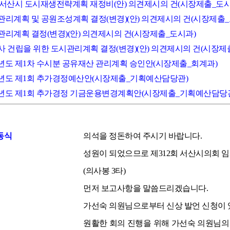
035 서산시 도시재생전략계획 재정비(안) 의견제시의 건(시장제출_도시
도시관리계획 및 공원조성계획 결정(변경)(안) 의견제시의 건(시장제출
시관리계획 결정(변경)(안) 의견제시의 건(시장제출_도시과)
시청사 건립을 위한 도시관리계획 결정(변경)(안) 의견제시의 건(시장제
026년도 제1차 수시분 공유재산 관리계획 승인안(시장제출_회계과)
2026년도 제1회 추가경정예산안(시장제출_기획예산담당관)
2026년도 제1회 추가경정 기금운용변경계획안(시장제출_기획예산담당
동식
의석을 정돈하여 주시기 바랍니다.
성원이 되었으므로 제312회 서산시의회 
(의사봉 3타)
먼저 보고사항을 말씀드리겠습니다.
가선숙 의원님으로부터 신상 발언 신청이 
원활한 회의 진행을 위해 가선숙 의원님의