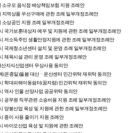
산시 소규모 음식점 배상책임보험 지원 조례안
산시 지역상품 우선구매에 관한 조례 일부개정조례안
산시 소상공인 지원 조례 일부개정조례안
서산시 국가보훈대상자 예우 및 지원에 관한 조례 일부개정조례안
서산시 저소득주민 생활안정지원에 관한 조례 일부개정조례안
서산시 국제청소년센터 설치 및 운영 조례 일부개정조례안
서산시 체육시설 관리 운영 조례 일부개정조례안
(구)서산지식산업센터 무상사용 동의안
다함께(온종일)돌봄 대산ㆍ운산센터 민간위탁 재위탁 동의안
서산시 학대피해아동쉼터(꿈자람) 민간위탁 재위탁 동의안
서산시 역사 인물 선양사업 공공위탁 동의안
서산시 공무원 직무관련 소송비용 지원 조례 일부개정조례안
서산시 양봉산업 육성 및 지원에 관한 조례 일부개정조례안
산시 종이 사용 줄이기 지원 조례안
서산시 바이오산업 육성 및 지원에 관한 조례안