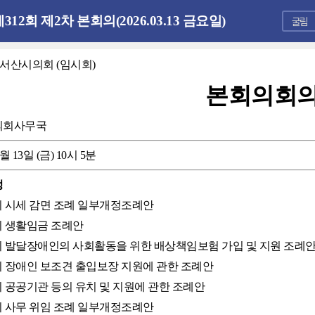
312회 제2차 본회의(2026.03.13 금요일)
 서산시의회 (임시회)
본회의회
의회사무국
3월 13일 (금) 10시 5분
정
산시 시세 감면 조례 일부개정조례안
산시 생활임금 조례안
산시 발달장애인의 사회활동을 위한 배상책임보험 가입 및 지원 조례
산시 장애인 보조견 출입보장 지원에 관한 조례안
산시 공공기관 등의 유치 및 지원에 관한 조례안
산시 사무 위임 조례 일부개정조례안