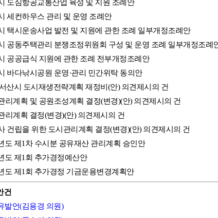
서산시 도심항공교통산업 육성 및 지원 조례안
산시 세컨하우스 관리 및 운영 조례안
서산시 택시운송사업 발전 및 지원에 관한 조례 일부개정조례안
서산시 공동주택관리 분쟁조정위원회 구성 및 운영 조례 일부개정조례
서산시 공공급식 지원에 관한 조례 전부개정조례안
서산시 바다낚시공원 운영·관리 민간위탁 동의안
035 서산시 도시재생전략계획 재정비(안) 의견제시의 건
도시관리계획 및 공원조성계획 결정(변경)(안) 의견제시의 건
시관리계획 결정(변경)(안) 의견제시의 건
청사 건립을 위한 도시관리계획 결정(변경)(안) 의견제시의 건
026년도 제1차 수시분 공유재산 관리계획 승인안
026년도 제1회 추가경정예산안
026년도 제1회 추가경정 기금운용변경계획안
안건
자유발언(김용경 의원)