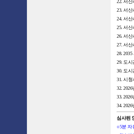
22. 
23. 서
24. 
25. 
26. 
27. 
28. 2
29. 
30. 도
31. 시
32. 2
33. 2
34. 2
심사된 
○5분 