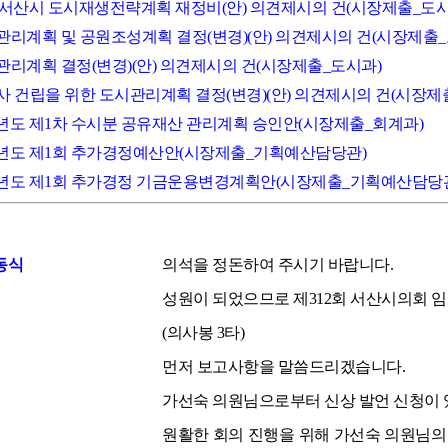
035 서산시 도시재생전략계획 재정비(안) 의견제시의 건(시장제출_도시
도시관리계획 및 공원조성계획 결정(변경)(안) 의견제시의 건(시장제출
시관리계획 결정(변경)(안) 의견제시의 건(시장제출_도시과)
시청사 건립을 위한 도시관리계획 결정(변경)(안) 의견제시의 건(시장제
026년도 제1차 수시분 공유재산 관리계획 승인안(시장제출_회계과)
2026년도 제1회 추가경정예산안(시장제출_기획예산담당관)
2026년도 제1회 추가경정 기금운용변경계획안(시장제출_기획예산담당
동식
의석을 정돈하여 주시기 바랍니다.
성원이 되었으므로 제312회 서산시의회 
(의사봉 3타)
먼저 보고사항을 말씀드리겠습니다.
가선숙 의원님으로부터 신상 발언 신청이 
원활한 회의 진행을 위해 가선숙 의원님의