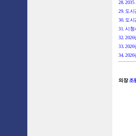
28. 2
29. 
30. 도
31. 
32. 2
33. 
34. 
의장
조