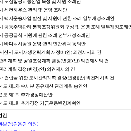
서산시 도심항공교통산업 육성 및 지원 조례안
산시 세컨하우스 관리 및 운영 조례안
서산시 택시운송사업 발전 및 지원에 관한 조례 일부개정조례안
서산시 공동주택관리 분쟁조정위원회 구성 및 운영 조례 일부개정조례
서산시 공공급식 지원에 관한 조례 전부개정조례안
서산시 바다낚시공원 운영·관리 민간위탁 동의안
035 서산시 도시재생전략계획 재정비(안) 의견제시의 건
도시관리계획 및 공원조성계획 결정(변경)(안) 의견제시의 건
시관리계획 결정(변경)(안) 의견제시의 건
청사 건립을 위한 도시관리계획 결정(변경)(안) 의견제시의 건
026년도 제1차 수시분 공유재산 관리계획 승인안
026년도 제1회 추가경정예산안
026년도 제1회 추가경정 기금운용변경계획안
안건
자유발언(김용경 의원)