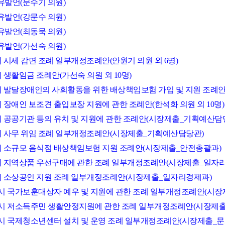
자유발언(문수기 의원)
자유발언(강문수 의원)
자유발언(최동묵 의원)
자유발언(가선숙 의원)
시 시세 감면 조례 일부개정조례안(안원기 의원 외 6명)
시 생활임금 조례안(가선숙 의원 외 10명)
산시 발달장애인의 사회활동을 위한 배상책임보험 가입 및 지원 조례안(
시 장애인 보조견 출입보장 지원에 관한 조례안(한석화 의원 외 10명)
산시 공공기관 등의 유치 및 지원에 관한 조례안(시장제출_기획예산담
산시 사무 위임 조례 일부개정조례안(시장제출_기획예산담당관)
산시 소규모 음식점 배상책임보험 지원 조례안(시장제출_안전총괄과)
산시 지역상품 우선구매에 관한 조례 일부개정조례안(시장제출_일자
산시 소상공인 지원 조례 일부개정조례안(시장제출_일자리경제과)
서산시 국가보훈대상자 예우 및 지원에 관한 조례 일부개정조례안(시
서산시 저소득주민 생활안정지원에 관한 조례 일부개정조례안(시장제
서산시 국제청소년센터 설치 및 운영 조례 일부개정조례안(시장제출_