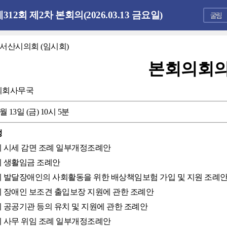
312회 제2차 본회의(2026.03.13 금요일)
 서산시의회 (임시회)
본회의회
의회사무국
3월 13일 (금) 10시 5분
정
산시 시세 감면 조례 일부개정조례안
산시 생활임금 조례안
산시 발달장애인의 사회활동을 위한 배상책임보험 가입 및 지원 조례
산시 장애인 보조견 출입보장 지원에 관한 조례안
산시 공공기관 등의 유치 및 지원에 관한 조례안
산시 사무 위임 조례 일부개정조례안