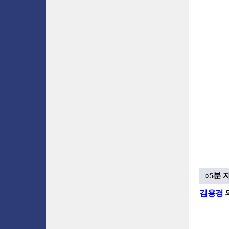
○5분 
김용경