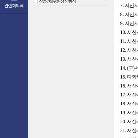
산업건설위원장 안동석
7. 서
관련회의록
8. 서
9. 서
10. 
11. 
12. 
13. 
14. 
15. 
16. 
17. 
18. 
19. 
20. 서
21. 