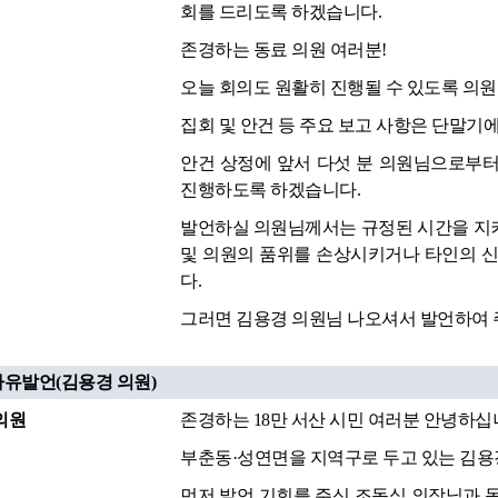
회를 드리도록 하겠습니다.
존경하는 동료 의원 여러분!
오늘 회의도 원활히 진행될 수 있도록 의
집회 및 안건 등 주요 보고 사항은 단말기
안건 상정에 앞서 다섯 분 의원님으로부터
진행하도록 하겠습니다.
발언하실 의원님께서는 규정된 시간을 지켜
및 의원의 품위를 손상시키거나 타인의 신
다.
그러면 김용경 의원님 나오셔서 발언하여 
자유발언(김용경 의원)
의원
존경하는 18만 서산 시민 여러분 안녕하십
부춘동·성연면을 지역구로 두고 있는 김용
먼저 발언 기회를 주신 조동식 의장님과 