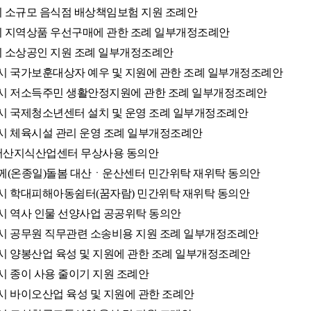
산시 소규모 음식점 배상책임보험 지원 조례안
산시 지역상품 우선구매에 관한 조례 일부개정조례안
산시 소상공인 지원 조례 일부개정조례안
서산시 국가보훈대상자 예우 및 지원에 관한 조례 일부개정조례안
서산시 저소득주민 생활안정지원에 관한 조례 일부개정조례안
서산시 국제청소년센터 설치 및 운영 조례 일부개정조례안
서산시 체육시설 관리 운영 조례 일부개정조례안
(구)서산지식산업센터 무상사용 동의안
다함께(온종일)돌봄 대산ㆍ운산센터 민간위탁 재위탁 동의안
서산시 학대피해아동쉼터(꿈자람) 민간위탁 재위탁 동의안
서산시 역사 인물 선양사업 공공위탁 동의안
서산시 공무원 직무관련 소송비용 지원 조례 일부개정조례안
서산시 양봉산업 육성 및 지원에 관한 조례 일부개정조례안
산시 종이 사용 줄이기 지원 조례안
서산시 바이오산업 육성 및 지원에 관한 조례안