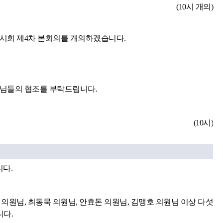
(10시 개의)
임시회 제4차 본회의를 개의하겠습니다.
원님들의 협조를 부탁드립니다.
(10시)
니다.
의원님, 최동묵 의원님, 안효돈 의원님, 김맹호 의원님 이상 다섯
다.