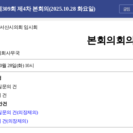
309회 제4차 본회의(2025.10.28 화요일)
회 서산시의회 임시회
본회의회
의회사무국
10월 28일(화) 10시
정
 질문의 건
의 건
안건
 질문의 건(의장제의)
의 건(의장제의)