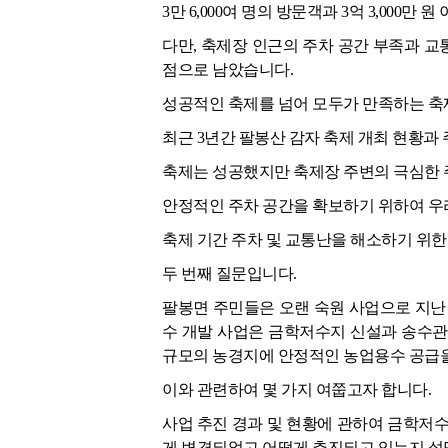
3만 6,000여 명의 방문객과 3억 3,000
다만, 축제장 인근의 주차 공간 부족과 
점으로 남았습니다.
성공적인 축제를 넘어 모두가 만족하는 축제
최근 3년간 팔봉산 감자 축제 개최 현황과
축제는 성공했지만 축제장 주변의 극심한 
안정적인 주차 공간을 확보하기 위하여 우
축제 기간 주차 및 교통난을 해소하기 위한
두 번째 질문입니다.
팔봉면 주민들은 오랜 숙원 사업으로 지난 2
수 개발 사업은 금학저수지 신설과 송수관로 
규모의 농경지에 안정적인 농업용수 공급
이와 관련하여 몇 가지 여쭙고자 합니다.
사업 추진 경과 및 현황에 관하여 금학저수
게 변경되었고 어떻게 추진되고 있는지 설