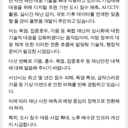
반 자연 재난 대응 기술을 확대 적용하고 있으며, 기상재해
대응을 위해 디지털 트윈 기반 도시 침수 예측, AI CCTV
활용, 실시간 재난 감지, 국토·기후 데이터를 연계한 맞춤
형 물 관리 플랫폼 개발이 추진되고 있습니다.
이는 폭염, 집중호우, 가뭄 등 복합 재난의 상시화에 대한
기술적 대응을 강화하겠다는 움직임이며, 지방 정부의 대
응 체계 또한 이러한 전환 흐름에 발맞춰 기술적, 행정적
준비가 필요한 시점입니다.
다섯 번째로 가뭄, 홍수, 폭염, 집중호우 등 재난안전 대책
에 대해 말씀해 주시기 바랍니다.
서산시는 최근 몇 년간 침수 피해, 폭염 특보, 급작스러운
가뭄 등 기상 이변으로 인한 피해를 반복 경험하고 있습니
다.
이에 따라 재난 사전 예측과 예방 중심의 정책으로 전환해
야 하며.
특히, 도시 침수 대응 사업 확대, 노후 배수관 인프라 개선
이 시급합니다.