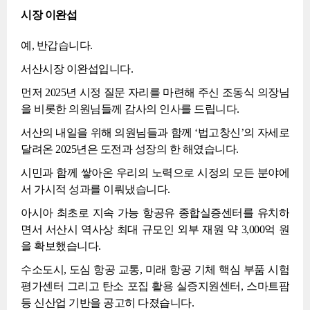
시장 이완섭
예, 반갑습니다.
서산시장 이완섭입니다.
먼저 2025년 시정 질문 자리를 마련해 주신 조동식 의장님
을 비롯한 의원님들께 감사의 인사를 드립니다.
서산의 내일을 위해 의원님들과 함께 ‘법고창신’의 자세로
달려온 2025년은 도전과 성장의 한 해였습니다.
시민과 함께 쌓아온 우리의 노력으로 시정의 모든 분야에
서 가시적 성과를 이뤄냈습니다.
아시아 최초로 지속 가능 항공유 종합실증센터를 유치하
면서 서산시 역사상 최대 규모인 외부 재원 약 3,000억 원
을 확보했습니다.
수소도시, 도심 항공 교통, 미래 항공 기체 핵심 부품 시험
평가센터 그리고 탄소 포집 활용 실증지원센터, 스마트팜
등 신산업 기반을 공고히 다졌습니다.