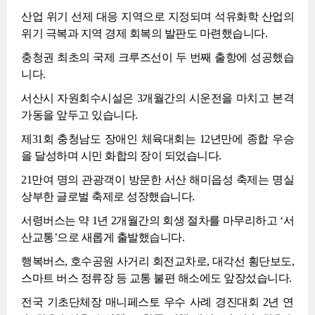
산업 위기 선제 대응 지역으로 지정되며 석유화학 산업의
위기 극복과 지역 경제 회복의 발판도 마련했습니다.
충청권 최초의 국제 크루즈선이 두 번째 출항에 성공했습
니다.
서산시 자원회수시설은 3개월간의 시운전을 마치고 본격
가동을 앞두고 있습니다.
제31회 충청남도 장애인 체육대회는 12년만에 종합 우승
을 달성하며 시민 화합의 장이 되었습니다.
21만여 명의 관광객이 방문한 서산 해미읍성 축제는 명실
상부한 글로벌 축제로 성장했습니다.
서령버스는 약 1년 2개월간의 회생 절차를 마무리하고 ‘서
산교통’으로 새롭게 출발했습니다.
행복버스, 호수공원 사거리 회전교차로, 대각선 횡단보도,
스마트 버스 정류장 등 교통 불편 해소에도 앞장섰습니다.
전국 기초단체장 매니페스토 우수 사례 경진대회 2년 연