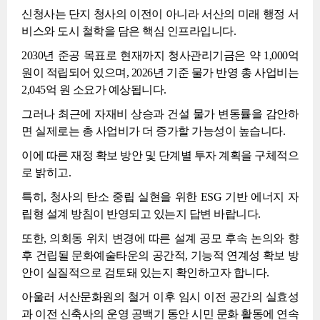
신청사는 단지 청사의 이전이 아니라 서산의 미래 행정 서
비스와 도시 철학을 담은 핵심 인프라입니다.
2030년 준공 목표로 현재까지 청사관리기금은 약 1,000억
원이 적립되어 있으며, 2026년 기준 물가 반영 총 사업비는
2,045억 원 소요가 예상됩니다.
그러나 최근에 자재비 상승과 건설 물가 변동률을 감안하
면 실제로는 총 사업비가 더 증가할 가능성이 높습니다.
이에 따른 재정 확보 방안 및 단계별 투자 계획을 구체적으
로 밝히고.
특히, 청사의 탄소 중립 실현을 위한 ESG 기반 에너지 자
립형 설계 방침이 반영되고 있는지 답변 바랍니다.
또한, 의회동 위치 변경에 따른 설계 공모 후속 논의와 향
후 건립될 문화예술타운의 공간적, 기능적 연계성 확보 방
안이 실질적으로 검토돼 있는지 확인하고자 합니다.
아울러 서산문화원의 철거 이후 임시 이전 공간의 실효성
과 이전 신축사의 운영 공백기 동안 시민 문화 활동에 연속