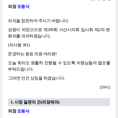
의장
조동식
의석을 정돈하여 주시기 바랍니다.
성원이 되었으므로 제309회 서산시의회 임시회 제2차 본
회의를 개의하겠습니다.
(의사봉 3타)
존경하는 동료 의원 여러분!
오늘 회의도 원활히 진행될 수 있도록 의원님들의 협조를
부탁드립니다.
그러면 안건 상정을 하겠습니다.
(10시)
1. 시정 질문의 건(의장제의)
의장
조동식