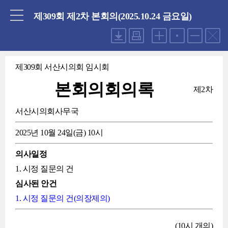
닫기
제309회 제2차 본회의(2025.10.24 금요일)
제309회 서산시의회 임시회
본회의회의록
제2차
서산시의회사무국
2025년 10월 24일(금) 10시
의사일정
1. 시정 질문의 건
심사된 안건
1. 시정 질문의 건(의장제의)
(10시 개의)