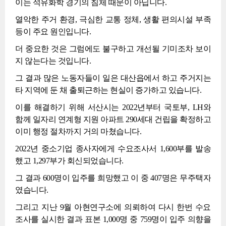
이는 석유화학 경기의 침체 때문이 아닙니다.
열악한 주거 환경, 극심한 교통 정체, 생활 편의시설 부족
등이 주요 원인입니다.
더 중요한 것은 그럼에도 불구하고 개선될 기미조차 보이
지 않는다는 것입니다.
그 결과 많은 노동자들이 일은 대산읍에서 하고 주거지는
타 지역에 둔 채 출퇴근하는 현실이 증가하고 있습니다.
이를 해결하기 위해 서산시는 2022년부터 국토부, LH와
함께 일자리 연계형 지원 아파트 290세대 건립을 확정하고
이미 행정 절차까지 거의 마쳤습니다.
2022년 중소기업 종사자에게 수요조사서 1,600부를 발송
했고 1,297부가 회신되었습니다.
그 결과 600명이 입주를 희망했고 이 중 407명은 무주택자
였습니다.
그리고 지난 9월 아현연구소에 의뢰하여 다시 한번 수요
조사를 실시한 결과 표본 1,000명 중 759명이 입주 의향을