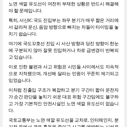
노면 색깔 유도선이 여전히 부재한 상황은 반드시 해결해
야 할 문제입니다.
특히, 서산IC 국도 진입부는 좌우 분기가 매우 짧은 거리에
서 갈라져 운산, 음암 방향으로 빠지는 차들이 타이밍을 놓
치기 쉽습니다.
여기에 국도32호선 진입 시 서산 방향과 당진 방향이 한눈
에 구분되지 않아 잘못 진입하거나 차로 급변경이 반복되
고 있습니다.
이로 인한 불편과 사고 위험은 시민들 사이에서도 지속적
으로 지적됐으며, 개선해 달라는 민원이 꾸준히 제기되고
있었습니다.
이처럼 진출입 구조가 복잡하고 분기 구간이 짧아 운전자
가 순간 판단을 놓치기 쉬운 대표 위험 구간임에도 불구하
고 가장 기본적인 안전시설인 노면 색깔 유도선이 없습니
다.
국토교통부는 노면 색깔 유도선을 교차로, 인터체인지, 분
기점 등에서 경로 혼동을 줄이고 사고를 예방하는 시설로