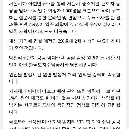
서산시가 아현연구소를 통해 서산시 중소기업 근로자 등
공공 임대주택 입주 희망자 1,000명을 표본으로 하여 구조
화된 설문지를 통한 온라인 및 면접으로 수요조사를 한 결
과를 보면 759명이 입주 의향이 있고 실제 수요예정이라고
답한 사람이 647명으로 나왔습니다.
대산 지역에 건설 예정인 290호에 2배 이상의 수요자가 대
기 중인 것입니다.
당진석문단지 공공 임대주택 공실 발생 원인자는 서산 시
민이 아닌 한국토지주택공사와 당진시입니다.
원인을 발생시킨 원인 발생처 처리 원칙을 강력히 촉구합
니다.
지자체가 명백히 다르고 행정 구역 또한 명확히 다르며 단
1%의 원인 제공도 한 바가 없는 서산 시민에게 책임을 떠
넘기는 한국토지공사의 독단적인 정책을 강력히 규탄합
니다.
국토부에 선정된 대산 지역 일자리 연계형 지원 주택 공공
사업 290호 건설을 신속히 추진 할 것을 다시 한번 LH에