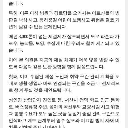
습니다.
특히, 이른 아침 병원과 경로당을 오가시는 어르신들의 빙
판길 낙상 사고, 등하굣길 어린이 보행사고 위험은 결코 가
볍게 넘길 수 없는 문제입니다.
매년 3,000톤이 넘는 제설제가 살포되면서 도로 파손과 가
로수, 농작물, 토양, 수질에 대한 우려도 함께 제기되고 있
습니다.
이에 본 의원은 지금의 제설 체계가 더욱 빛을 발할 수 있
도록 다음과 같은 보완 방향을 함께 말씀드립니다.
첫째, 이미 수립된 제설 노선과 취약 구간 관리 계획을 토
대로 생활·생업과 바로 연결되는 구간을 조금 더 선제적으
로 챙겨 주실 것을 제안드립니다.
성연면 산업단지 진입로 등, 서산시 전역 학교 인근 통학
로, 버스정류장 주변, 음지의 곡선부와 교량처럼 사고 위험
과 통행 수요가 모두 높은 곳을 동절기 중점 관리 구간으로
인식하고 예보 단계부터 염수 살포와 미끄럼 방지 자재 비
치를 강화해 주시기 바랍니다.