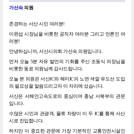
가선숙
의원
존경하는 서산 시민 여러분!
이완섭 시장님을 비롯한 공직자 여러분 그리고 언론인 여
러분!
안녕하십니까, 서산시의회 가선숙 의원입니다.
먼저 오늘 5분 자유 발언의 기회를 주신 조동식 의장님을
비롯한 동료 의원님께 감사드립니다.
오늘 본 의원은 서산IC와 해미IC의 노면 색깔 유도선 도입
의 필요성을 말씀드리고자 이 자리에 섰습니다.
서산은 서해안고속도로의 중심이며 충남 서북부의 관문
입니다.
수많은 시민과 관광객, 물류 차량이 이 두 IC를 통해 서산
시로 진입합니다.
하지만 이 중요한 관문에 가장 기본적인 교통안전시설인