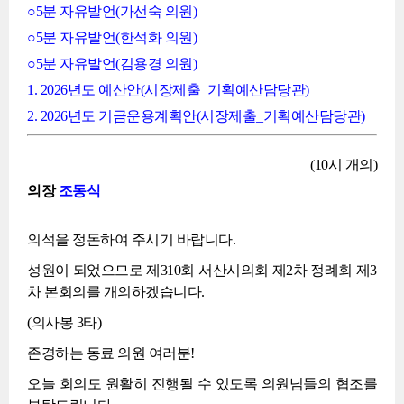
○5분 자유발언(가선숙 의원)
○5분 자유발언(한석화 의원)
○5분 자유발언(김용경 의원)
1. 2026년도 예산안(시장제출_기획예산담당관)
2. 2026년도 기금운용계획안(시장제출_기획예산담당관)
(10시 개의)
의장
조동식
의석을 정돈하여 주시기 바랍니다.
성원이 되었으므로 제310회 서산시의회 제2차 정례회 제3
차 본회의를 개의하겠습니다.
(의사봉 3타)
존경하는 동료 의원 여러분!
오늘 회의도 원활히 진행될 수 있도록 의원님들의 협조를