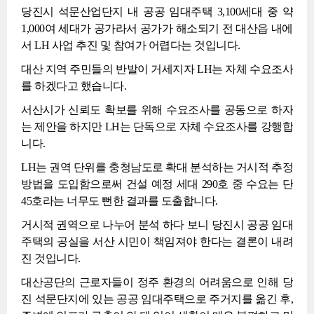
당진시 석문산업단지 내 공공 임대주택 3,100세대 중 약
1,000여 세대가 공가라서 공가가 해소되기 전 대산읍 내에
서 LH 사업 추진 및 참여가 어렵다는 것입니다.
대산 지역 주민들의 반발이 거세지자 LH는 자체 수요조사
를 하겠다고 했습니다.
서산시가 신뢰도 확보를 위해 수요조사를 공동으로 하자
는 제안을 하지만 LH는 단독으로 자체 수요조사를 강행합
니다.
LH는 권역 단위를 충청남도로 확대 분석하는 거시적 추정
방법을 도입함으로써 건설 예정 세대 290호 중 수요는 단
45호라는 너무도 뻔한 결과를 도출합니다.
거시적 권역으로 나누어 분석 하다 보니 당진시 공공 임대
주택의 공실을 서산 시민이 책임져야 한다는 결론이 내려
진 것입니다.
대산공단의 근로자들이 정주 환경의 어려움으로 인해 당
진 석문단지에 있는 공공 임대주택으로 주거지를 옮긴 후,