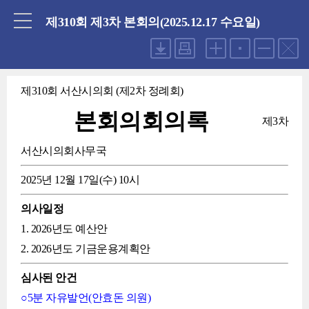
닫기
제310회 제3차 본회의(2025.12.17 수요일)
제310회 서산시의회 (제2차 정례회)
본회의회의록
제3차
서산시의회사무국
2025년 12월 17일(수) 10시
의사일정
1. 2026년도 예산안
2. 2026년도 기금운용계획안
심사된 안건
○5분 자유발언(안효돈 의원)