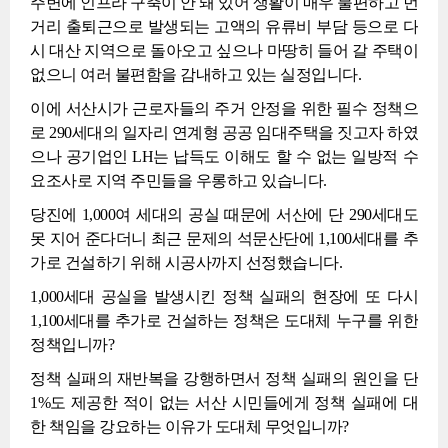
주변에 인프라 구축이 안 돼 있어 생활이 매우 불편하고 먼
거리 출퇴근으로 발생되는 고액의 유류비 부담 등으로 다
시 대산 지역으로 돌아오고 싶으나 마땅히 들어 갈 주택이
없으니 여러 불편함을 감내하고 있는 실정입니다.
이에 서산시가 근로자들의 주거 안정을 위한 필수 정책으
로 290세대의 일자리 연계형 공공 임대주택을 짓고자 하였
으나 공기업인 LH는 납득도 이해도 할 수 없는 일방적 수
요조사로 지역 주민들을 우롱하고 있습니다.
당진에 1,000여 세대의 공실 때문에 서산에 단 290세대도
못 지어 준다더니 최근 문제의 석문산단에 1,100세대를 추
가로 건설하기 위해 시공사까지 선정했습니다.
1,000세대 공실을 발생시킨 정책 실패의 현장에 또 다시
1,100세대를 추가로 건설하는 정책은 도대체 누구를 위한
정책입니까?
정책 실패의 재반복을 강행하면서 정책 실패의 원인을 단
1%도 제공한 적이 없는 서산 시민들에게 정책 실패에 대
한 책임을 강요하는 이유가 도대체 무엇입니까?