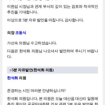
이완섭 시장님과 관계 부서의 깊이 있는 검토와 적극적인
추진을 기대합니다.
이상으로 5분 자유 발언을 마칩니다, 감사합니다.
의장
조동식
가선숙 의원님 수고하셨습니다.
다음은 한석화 의원님 나오셔서 발언하여 주시기 바랍니
다.
○5분 자유발언(한석화 의원)
한석화
의원
존경하는 시민 여러분 안녕하십니까?
한석화 의원입니다, 본 의원은 오늘 대산읍 대산리 일원에
추진 중이던 공공임대주택 건설 관련 5분 자유 발언을 한