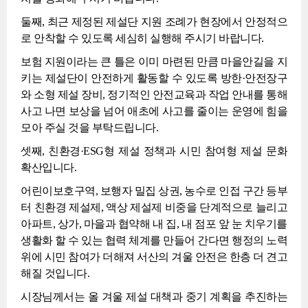
둘째, 최근 제정된 제설단 지원 조례가 현장에서 안정적으
로 안착할 수 있도록 세심히 실행해 주시기 바랍니다.
보험 지원이라는 큰 틀은 이미 마련된 만큼 마을안길을 지
키는 제설단이 안전하게 활동할 수 있도록 방한·안전장구
와 소형 제설 장비, 정기적인 안전교육과 작업 안내를 통해
사고 나면 보상을 넘어 애초에 사고를 줄이는 운영에 힘을
모아 주실 것을 부탁드립니다.
셋째, 친환경·ESG형 제설 정책과 시민 참여형 제설 문화
확산입니다.
어린이보호구역, 보행자 밀집 상권, 농수로 인접 구간 등부
터 친환경 제설제, 액상 제설제 비중을 단계적으로 늘리고
아파트, 상가, 마을과 협약해 내 집, 내 점포 앞 눈 치우기를
생활화 할 수 있는 협력 체계를 만들어 간다면 행정의 노력
위에 시민 참여가 더해져 서산의 겨울 안전은 한층 더 견고
해질 것입니다.
시장님께서는 올 겨울 제설 대책과 중기 계획을 추진하는