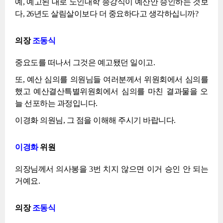
예, 예고된 대로 노인대학 종강식이 예산안 승인하는 것보
다, 26년도 살림살이보다 더 중요하다고 생각하십니까?
의장
조동식
중요도를 떠나서 그것은 예고됐던 일이고.
또, 예산 심의를 의원님들 여러분께서 위원회에서 심의를
했고 예산결산특별위원회에서 심의를 마친 결과물을 오
늘 선포하는 과정입니다.
이경화 의원님, 그 점을 이해해 주시기 바랍니다.
이경화
위원
의장님께서 의사봉을 3번 치지 않으면 이거 승인 안 되는
거예요.
의장
조동식