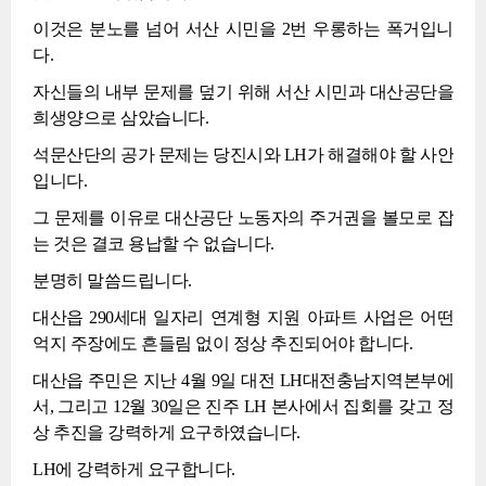
이것은 분노를 넘어 서산 시민을 2번 우롱하는 폭거입니
다.
자신들의 내부 문제를 덮기 위해 서산 시민과 대산공단을
희생양으로 삼았습니다.
석문산단의 공가 문제는 당진시와 LH가 해결해야 할 사안
입니다.
그 문제를 이유로 대산공단 노동자의 주거권을 볼모로 잡
는 것은 결코 용납할 수 없습니다.
분명히 말씀드립니다.
대산읍 290세대 일자리 연계형 지원 아파트 사업은 어떤
억지 주장에도 흔들림 없이 정상 추진되어야 합니다.
대산읍 주민은 지난 4월 9일 대전 LH대전충남지역본부에
서, 그리고 12월 30일은 진주 LH 본사에서 집회를 갖고 정
상 추진을 강력하게 요구하였습니다.
LH에 강력하게 요구합니다.