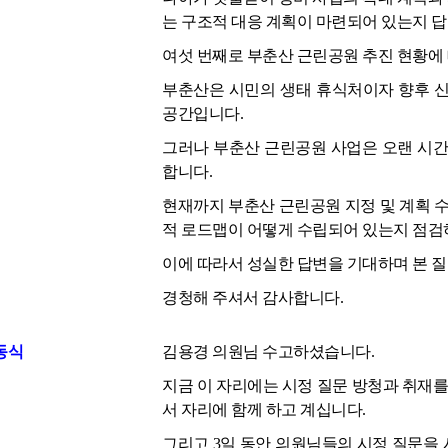
는 구조적 대응 계획이 마련되어 있는지 답
여섯 번째로 부춘산 근린공원 추진 현황에 
부춘산은 시민의 생태 휴식처이자 향후 신
공간입니다.
그러나 부춘산 근린공원 사업은 오랜 시간
합니다.
현재까지 부춘산 근린공원 지정 및 계획 수립
적 로드맵이 어떻게 수립되어 있는지 점검
이에 따라서 성실한 답변을 기대하며 본 
경청해 주셔서 감사합니다.
동식
김용경 의원님 수고하셨습니다.
지금 이 자리에는 시정 질문 방청과 취재를 위
서 자리에 함께 하고 계십니다.
그리고 3일 동안 의원님들의 시정 질문을