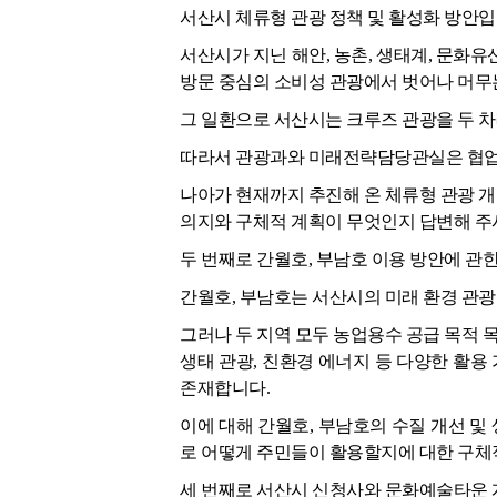
서산시 체류형 관광 정책 및 활성화 방안입
서산시가 지닌 해안, 농촌, 생태계, 문화
방문 중심의 소비성 관광에서 벗어나 머무
그 일환으로 서산시는 크루즈 관광을 두 
따라서 관광과와 미래전략담당관실은 협업으
나아가 현재까지 추진해 온 체류형 관광 개발
의지와 구체적 계획이 무엇인지 답변해 주
두 번째로 간월호, 부남호 이용 방안에 관
간월호, 부남호는 서산시의 미래 환경 관광
그러나 두 지역 모두 농업용수 공급 목적 목
생태 관광, 친환경 에너지 등 다양한 활
존재합니다.
이에 대해 간월호, 부남호의 수질 개선 및 
로 어떻게 주민들이 활용할지에 대한 구체
세 번째로 서산시 신청사와 문화예술타운 