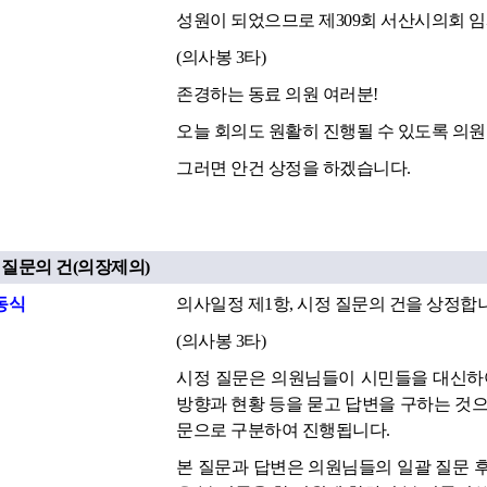
성원이 되었으므로 제309회 서산시의회 
(의사봉 3타)
존경하는 동료 의원 여러분!
오늘 회의도 원활히 진행될 수 있도록 의
그러면 안건 상정을 하겠습니다.
정 질문의 건(의장제의)
동식
의사일정 제1항, 시정 질문의 건을 상정합
(의사봉 3타)
시정 질문은 의원님들이 시민들을 대신하여
방향과 현황 등을 묻고 답변을 구하는 것으로
문으로 구분하여 진행됩니다.
본 질문과 답변은 의원님들의 일괄 질문 