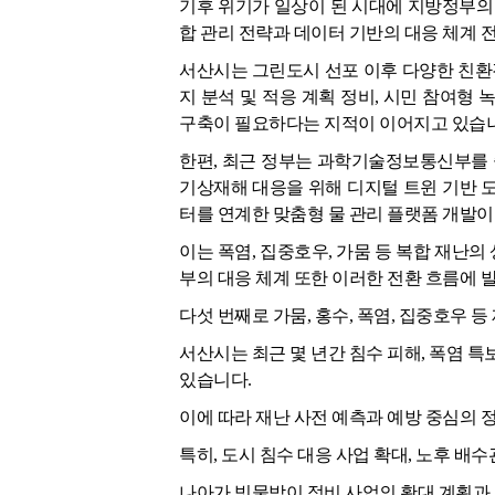
기후 위기가 일상이 된 시대에 지방정부의
합 관리 전략과 데이터 기반의 대응 체계 
서산시는 그린도시 선포 이후 다양한 친환경
지 분석 및 적응 계획 정비, 시민 참여형
구축이 필요하다는 지적이 이어지고 있습니
한편, 최근 정부는 과학기술정보통신부를 중
기상재해 대응을 위해 디지털 트윈 기반 도시 
터를 연계한 맞춤형 물 관리 플랫폼 개발이
이는 폭염, 집중호우, 가뭄 등 복합 재난
부의 대응 체계 또한 이러한 전환 흐름에 
다섯 번째로 가뭄, 홍수, 폭염, 집중호우 
서산시는 최근 몇 년간 침수 피해, 폭염 특
있습니다.
이에 따라 재난 사전 예측과 예방 중심의 
특히, 도시 침수 대응 사업 확대, 노후 배
나아가 빗물받이 정비 사업의 확대 계획과 피