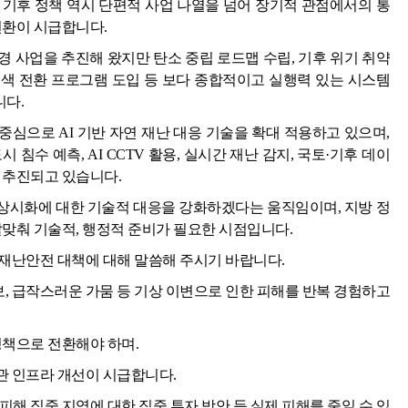
 기후 정책 역시 단편적 사업 나열을 넘어 장기적 관점에서의 통
전환이 시급합니다.
 사업을 추진해 왔지만 탄소 중립 로드맵 수립, 기후 위기 취약
 녹색 전환 프로그램 도입 등 보다 종합적이고 실행력 있는 시스템
다.
심으로 AI 기반 자연 재난 대응 기술을 확대 적용하고 있으며,
침수 예측, AI CCTV 활용, 실시간 재난 감지, 국토·기후 데이
 추진되고 있습니다.
의 상시화에 대한 기술적 대응을 강화하겠다는 움직임이며, 지방 정
발맞춰 기술적, 행정적 준비가 필요한 시점입니다.
등 재난안전 대책에 대해 말씀해 주시기 바랍니다.
보, 급작스러운 가뭄 등 기상 이변으로 인한 피해를 반복 경험하고
정책으로 전환해야 하며.
수관 인프라 개선이 시급합니다.
해 집중 지역에 대한 집중 투자 방안 등 실제 피해를 줄일 수 있