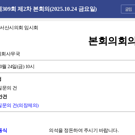
309회 제2차 본회의(2025.10.24 금요일)
회 서산시의회 임시회
본회의회
의회사무국
10월 24일(금) 10시
정
 질문의 건
안건
 질문의 건(의장제의)
동식
의석을 정돈하여 주시기 바랍니다.