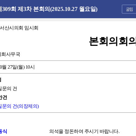
309회 제3차 본회의(2025.10.27 월요일)
회 서산시의회 임시회
본회의회
의회사무국
10월 27일(월) 10시
정
 질문의 건
안건
 질문의 건(의장제의)
동식
의석을 정돈하여 주시기 바랍니다.