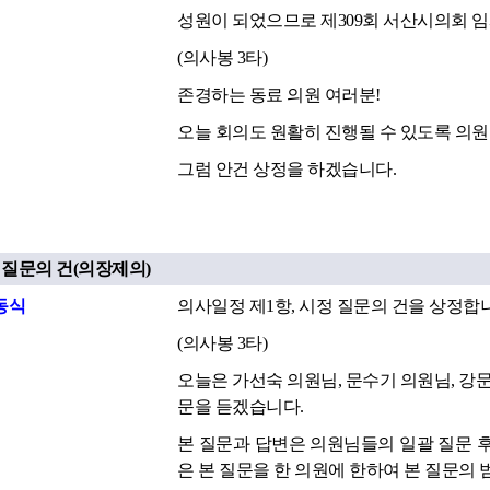
성원이 되었으므로 제309회 서산시의회 
(의사봉 3타)
존경하는 동료 의원 여러분!
오늘 회의도 원활히 진행될 수 있도록 의
그럼 안건 상정을 하겠습니다.
정 질문의 건(의장제의)
동식
의사일정 제1항, 시정 질문의 건을 상정합
(의사봉 3타)
오늘은 가선숙 의원님, 문수기 의원님, 강문
문을 듣겠습니다.
본 질문과 답변은 의원님들의 일괄 질문 
은 본 질문을 한 의원에 한하여 본 질문의