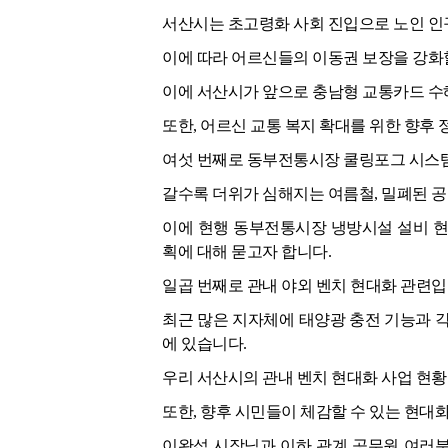
서산시는 초고령화 사회 진입으로 노인 인
이에 따라 어르신들의 이동권 보장을 강화
이에 서산시가 앞으로 충남형 교통카드 수혜
또한, 어르신 교통 복지 확대를 위한 향후
여섯 번째로 동부전통시장 쿨링포그 시스템
갈수록 더위가 심해지는 여름철, 밀폐된 
이에 현행 동부전통시장 냉방시설 설비 현
획에 대해 묻고자 합니다.
일곱 번째로 관내 야외 벤치 현대화 관련입
최근 많은 지자체에 태양광 충전 기능과 
에 있습니다.
우리 서산시의 관내 벤치 현대화 사업 현황
또한, 향후 시민들이 체감할 수 있는 현대
이완섭 시장님과 이하 관계 공무원 여러분