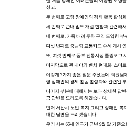
맨 처음 장애인 여러분들의 이동권 보장을
셨고.
두 번째로 고령 장애인의 경제 활동 활성화
세 번째로 관내 임도 개설 현황과 관련해서
네 번째로, 가족 배려 주차 구역 도입한 
다섯 번째로 충남형 교통카드 수혜 개시 연
또, 여섯 번째로 동부 전통시장 쿨링포그 
마지막으로 관내 야외 벤치 현대화, 스마트
이렇게 7가지 좋은 질문 주셨는데 의원님
령 장애인의 경제 활동 활성화와 관련된 부
나머지 부분에 대해서는 보다 상세한 답변을
금 답변을 드리도록 하겠습니다.
먼저 서산시 노인 복지 그리고 장애인 복
대한 답변을 드리겠습니다.
우리 시는 65세 인구가 금년 9월 말 기준으