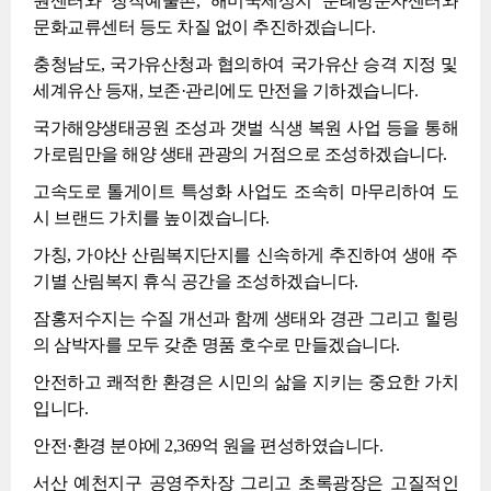
원센터와 창작예술촌, 해미국제성지 순례방문자센터와
문화교류센터 등도 차질 없이 추진하겠습니다.
충청남도, 국가유산청과 협의하여 국가유산 승격 지정 및
세계유산 등재, 보존·관리에도 만전을 기하겠습니다.
국가해양생태공원 조성과 갯벌 식생 복원 사업 등을 통해
가로림만을 해양 생태 관광의 거점으로 조성하겠습니다.
고속도로 톨게이트 특성화 사업도 조속히 마무리하여 도
시 브랜드 가치를 높이겠습니다.
가칭, 가야산 산림복지단지를 신속하게 추진하여 생애 주
기별 산림복지 휴식 공간을 조성하겠습니다.
잠홍저수지는 수질 개선과 함께 생태와 경관 그리고 힐링
의 삼박자를 모두 갖춘 명품 호수로 만들겠습니다.
안전하고 쾌적한 환경은 시민의 삶을 지키는 중요한 가치
입니다.
안전·환경 분야에 2,369억 원을 편성하였습니다.
서산 예천지구 공영주차장 그리고 초록광장은 고질적인