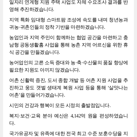
일자리 연계형 지원 주택 사업도 자체 수요조사 결과를 반
영해 추진하겠습니다.
지역 특화 임대형 스마트팜 조성에 속도를 내며 청년농과
귀농·귀촌인들의 정착 기반을 마련하겠습니다.
농업인과 지역 주민이 함께하는 협업 공간을 마련하고 충
남형 공동생활홈 사업을 통해 농촌 지역 어르신을 위한 휴
식 공간을 만들겠습니다.
농어업인의 고른 소득 증대와 농·축·수산물의 품질 향상에
필요한 지원도 아끼지 않겠습니다.
어촌 신활력 증진, 도서 종합 개발 등 어촌 지원 사업을 추
진하고 웅도 갯벌 생태계 복원 사업 등을 통해 ‘살맛나는
어촌’을 만들어가겠습니다.
시민의 건강과 행복이 모든 시정의 출발점입니다.
복지·보건·교육 분야 예산은 4,142억 원을 편성하였습니
다.
국가유공자 및 유족에 대한 전국 최고 수준 보훈수당을 지