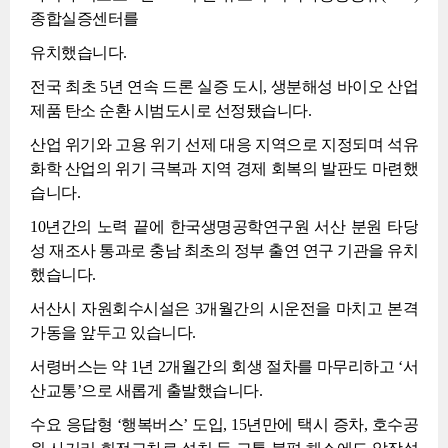
종합실증센터를
유치했습니다.
전국 최초 5년 연속 드론 실증 도시, 생분해성 바이오 산업
제품 탄소 순환 시범도시로 선정됐습니다.
산업 위기와 고용 위기 선제 대응 지역으로 지정되며 석유
화학 산업의 위기 극복과 지역 경제 회복의 발판도 마련했
습니다.
10년간의 노력 끝에 한국생명공학연구원 서산 분원 타당
성 재조사 통과로 충남 최초의 정부 출연 연구 기관을 유치
했습니다.
서산시 자원회수시설은 3개월간의 시운전을 마치고 본격
가동을 앞두고 있습니다.
서령버스는 약 1년 2개월간의 회생 절차를 마무리하고 ‘서
산교통’으로 새롭게 출발했습니다.
수요 응답형 ‘행복버스’ 도입, 15년만에 택시 증차, 호수공