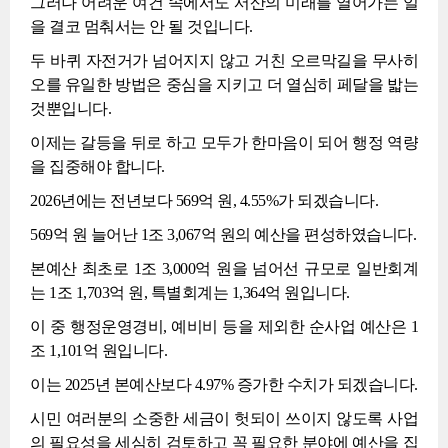
그러나 어려운 여건 속에서도 서산의 미래를 열어가는 일
을 결코 멈춰서는 안 될 것입니다.
두 바퀴 자전거가 넘어지지 않고 거친 오르막길을 무사히
오를 유일한 방법은 중심을 지키고 더 열심히 페달을 밟는
것뿐입니다.
이제는 갈등을 뒤로 하고 모두가 한마음이 되어 행정 역량
을 집중해야 합니다.
2026년에는 전년보다 569억 원, 4.55%가 되겠습니다.
569억 원 늘어난 1조 3,067억 원의 예산을 편성하였습니다.
본예산 최초로 1조 3,000억 원을 넘어선 규모로 일반회계
는 1조 1,703억 원, 특별회계는 1,364억 원입니다.
이 중 행정운영경비, 예비비 등을 제외한 순사업 예산은 1
조 1,101억 원입니다.
이는 2025년 본예산보다 4.97% 증가한 수치가 되겠습니다.
시민 여러분의 소중한 세금이 헛되이 쓰이지 않도록 사업
의 필요성을 세심히 검토하고 꼭 필요한 분야에 예산을 집