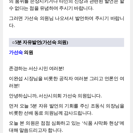
의 품위를 손상시키거나 타인의 신상과 관련된 발언은 할
수 없다는 점을 유념하여 주시기 바랍니다.
그러면 가선숙 의원님 나오셔서 발언하여 주시기 바랍니
다.
○5분 자유발언(가선숙 의원)
가선숙
의원
존경하는 서산 시민 여러분!
이완섭 시장님을 비롯한 공직자 여러분 그리고 언론인 여
러분!
안녕하십니까, 서산시의회 가선숙 의원입니다.
먼저 오늘 5분 자유 발언의 기회를 주신 조동식 의장님을
비롯한 선배 동료 의원님께 감사드립니다.
오늘 본 의원은 점점 심화하고 있는 ‘식품 사막화 현상’에
대해 말씀드리고자 합니다.