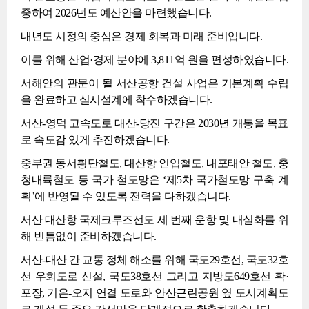
중하여 2026년도 예산안을 마련했습니다.
내년도 시정의 중심은 경제 회복과 미래 준비입니다.
이를 위해 산업·경제 분야에 3,811억 원을 편성하였습니다.
서해안의 관문이 될 서산공항 건설 사업은 기본계획 수립
을 완료하고 실시설계에 착수하겠습니다.
서산-영덕 고속도로 대산-당진 구간은 2030년 개통을 목표
로 속도감 있게 추진하겠습니다.
중부권 동서횡단철도, 대산항 인입철도, 내포태안 철도, 충
청내륙철도 등 국가 철도망은 ‘제5차 국가철도망 구축 계
획’에 반영될 수 있도록 전력을 다하겠습니다.
서산 대산항 국제크루즈선도 세 번째 운항 및 내실화를 위
해 빈틈없이 준비하겠습니다.
서산-대산 간 교통 정체 해소를 위해 국도29호선, 국도32호
선 우회도로 신설, 국도38호선 그리고 지방도649호선 확·
포장, 기은-오지 연결 도로와 안산근린공원 옆 도시계획도