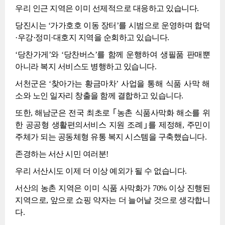
우리 인근 지역은 이미 선제적으로 대응하고 있습니다.
당진시는 ‘가가호호 이동 장터’를 시범으로 운영하며 합덕
·우강·정미·대호지 지역을 순회하고 있습니다.
‘당찬가게’와 ‘당찬버스’를 함께 운행하여 생필품 판매뿐
아니라 복지 서비스도 병행하고 있습니다.
서천군은 ‘찾아가는 황금마차’ 사업을 통해 식품 사막 해
소와 노인 일자리 창출을 함께 결합하고 있습니다.
또한, 해남군은 전국 최초로 ｢농촌 식품사막화 해소를 위
한 공공형 생활편의서비스 지원 조례｣를 제정해, 주민이
주체가 되는 공동체형 유통 복지 시스템을 구축했습니다.
존경하는 서산 시민 여러분!
우리 서산시도 이제 더 이상 예외가 될 수 없습니다.
서산의 농촌 지역은 이미 식품 사막화가 70% 이상 진행된
지역으로, 앞으로 쇼핑 약자는 더 늘어날 것으로 생각합니
다.