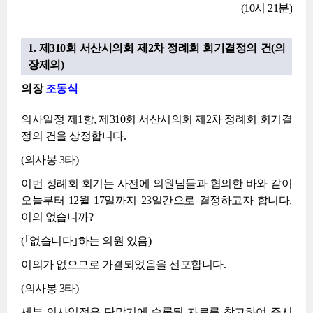
(10시 21분)
1. 제310회 서산시의회 제2차 정례회 회기결정의 건(의
장제의)
의장
조동식
의사일정 제1항, 제310회 서산시의회 제2차 정례회 회기결
정의 건을 상정합니다.
(의사봉 3타)
이번 정례회 회기는 사전에 의원님들과 협의한 바와 같이
오늘부터 12월 17일까지 23일간으로 결정하고자 합니다,
이의 없습니까?
(｢없습니다｣하는 의원 있음)
이의가 없으므로 가결되었음을 선포합니다.
(의사봉 3타)
세부 의사일정은 단말기에 수록된 자료를 참고하여 주시