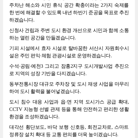
주차난 해소와 시민 휴식 공간 확충이라는 2가지 숙제를
한 번에 해결할 수 있도록 내년 하반기 준공을 목표로 추진
하겠습니다.
신청사 건립과 주변 도시 환경 개선으로 시민과 함께 소통
하는 열린 공간을 만들겠습니다.
기피 시설에서 효자 시설로 탈바꿈한 서산시 자원회수시
설은 주민 편익·체험 관광시설로 운영하겠습니다.
수석·공림·예천3 그리고 잠홍2지구 도시개발사업 추진으
로 지역의 성장 기반을 다지겠습니다.
동부전통시장 대규모 주차장 및 도시 재생 사업을 마무리
하여 도시 활력을 불어넣겠습니다.
도시 침수 대응 사업과 읍·면 지역 도시가스 공급 확대,
CCTV 지능형 선별 관제 등을 통해 안전하고 편리한 생활
환경을 조성하겠습니다.
대각선 횡단보도, 바닥 보행 신호등, 회전교차로, 스마트
정류장 설치 확대 등 교통 편의를 더욱 높이겠습니다.