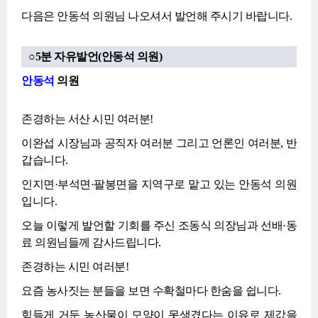
다음은 안동석 의원님 나오셔서 발언해 주시기 바랍니다.
○5분 자유발언(안동석 의원)
안동석
의원
존경하는 서산 시민 여러분!
이완섭 시장님과 공직자 여러분 그리고 언론인 여러분, 반
갑습니다.
인지면·부석면·팔봉면을 지역구로 맡고 있는 안동석 의원
입니다.
오늘 이렇게 발언할 기회를 주신 조동식 의장님과 선배·동
료 의원님들께 감사드립니다.
존경하는 시민 여러분!
요즘 농사짓는 분들을 보면 수확철마다 한숨을 쉽니다.
힘들게 거둔 농산물이 모양이 못생겼다는 이유로 제값을