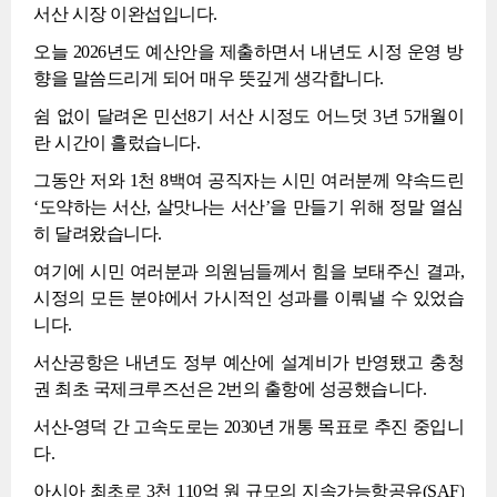
서산 시장 이완섭입니다.
오늘 2026년도 예산안을 제출하면서 내년도 시정 운영 방
향을 말씀드리게 되어 매우 뜻깊게 생각합니다.
쉼 없이 달려온 민선8기 서산 시정도 어느덧 3년 5개월이
란 시간이 흘렀습니다.
그동안 저와 1천 8백여 공직자는 시민 여러분께 약속드린
‘도약하는 서산, 살맛나는 서산’을 만들기 위해 정말 열심
히 달려왔습니다.
여기에 시민 여러분과 의원님들께서 힘을 보태주신 결과,
시정의 모든 분야에서 가시적인 성과를 이뤄낼 수 있었습
니다.
서산공항은 내년도 정부 예산에 설계비가 반영됐고 충청
권 최초 국제크루즈선은 2번의 출항에 성공했습니다.
서산-영덕 간 고속도로는 2030년 개통 목표로 추진 중입니
다.
아시아 최초로 3천 110억 원 규모의 지속가능항공유(SAF)