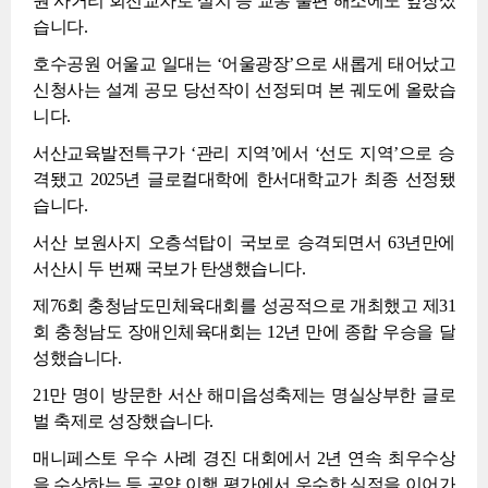
원 사거리 회전교차로 설치 등 교통 불편 해소에도 앞장섰
습니다.
호수공원 어울교 일대는 ‘어울광장’으로 새롭게 태어났고
신청사는 설계 공모 당선작이 선정되며 본 궤도에 올랐습
니다.
서산교육발전특구가 ‘관리 지역’에서 ‘선도 지역’으로 승
격됐고 2025년 글로컬대학에 한서대학교가 최종 선정됐
습니다.
서산 보원사지 오층석탑이 국보로 승격되면서 63년만에
서산시 두 번째 국보가 탄생했습니다.
제76회 충청남도민체육대회를 성공적으로 개최했고 제31
회 충청남도 장애인체육대회는 12년 만에 종합 우승을 달
성했습니다.
21만 명이 방문한 서산 해미읍성축제는 명실상부한 글로
벌 축제로 성장했습니다.
매니페스토 우수 사례 경진 대회에서 2년 연속 최우수상
을 수상하는 등 공약 이행 평가에서 우수한 실적을 이어가