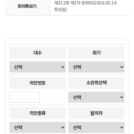
제312회 제1차 본회의(2026.03.10
회의록보기
화요일)
대수
회기
소관위선택
의안번호
의안종류
발의자