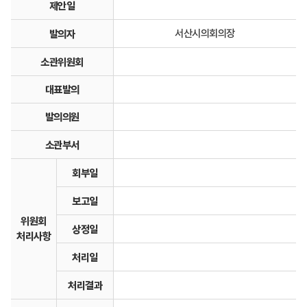
제안일
서산시의회의장
발의자
소관위원회
대표발의
발의의원
소관부서
회부일
보고일
위원회
상정일
처리사항
처리일
처리결과