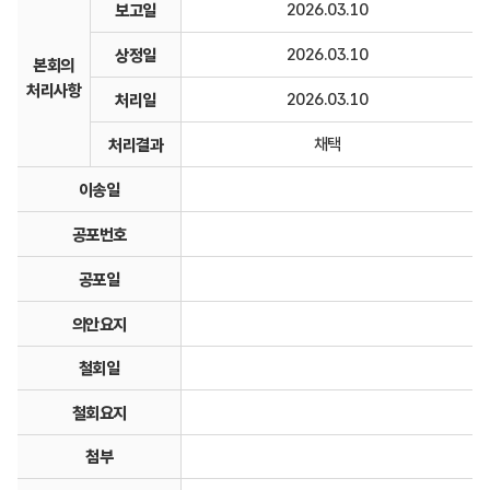
2026.03.10
보고일
2026.03.10
상정일
본회의
처리사항
2026.03.10
처리일
채택
처리결과
이송일
공포번호
공포일
의안요지
철회일
철회요지
첨부