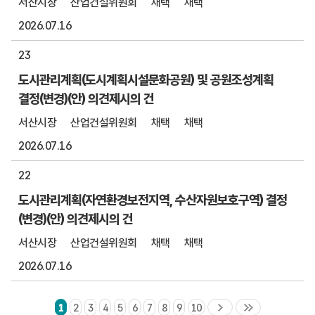
서산시장
산업건설위원회
채택
채택
2026.07.16
23
도시관리계획(도시계획시설문화공원) 및 공원조성계획
결정(변경)(안) 의견제시의 건
서산시장
산업건설위원회
채택
채택
2026.07.16
22
도시관리계획(자연환경보전지역, 수산자원보호구역) 결정
(변경)(안) 의견제시의 건
서산시장
산업건설위원회
채택
채택
2026.07.16
1
2
3
4
5
6
7
8
9
10