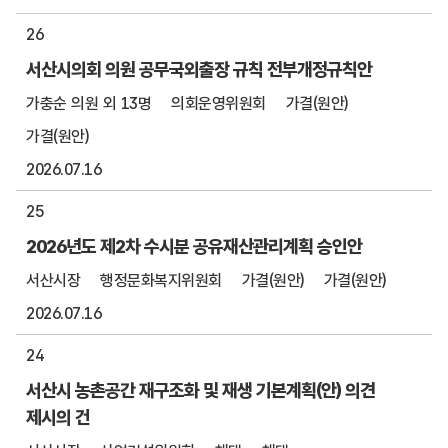
26
서산시의회 의원 공무국외출장 규칙 전부개정규칙안
가충순 의원 외 13명
의회운영위원회
가결(원안)
가결(원안)
2026.07.16
25
2026년도 제2차 수시분 공유재산관리계획 승인안
서산시장
행정문화복지위원회
가결(원안)
가결(원안)
2026.07.16
24
서산시 농촌공간 재구조화 및 재생 기본계획(안) 의견
제시의 건