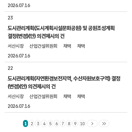
2026.07.16
23
도시관리계획(도시계획시설문화공원) 및 공원조성계획
결정(변경)(안) 의견제시의 건
서산시장
산업건설위원회
채택
채택
2026.07.16
22
도시관리계획(자연환경보전지역, 수산자원보호구역) 결정
(변경)(안) 의견제시의 건
서산시장
산업건설위원회
채택
채택
2026.07.16
1
2
3
4
5
6
7
8
9
10