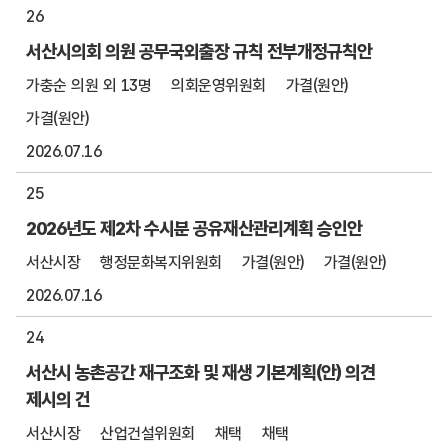
26
서산시의회 의원 공무국외출장 규칙 전부개정규칙안
가충순 의원 외 13명
의회운영위원회
가결(원안)
가결(원안)
2026.07.16
25
2026년도 제2차 수시분 공유재산관리계획 승인안
서산시장
행정문화복지위원회
가결(원안)
가결(원안)
2026.07.16
24
서산시 농촌공간 재구조화 및 재생 기본계획(안) 의견
제시의 건
서산시장
산업건설위원회
채택
채택