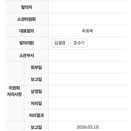
발의자
소관위원회
대표발의
최동묵
발의의원
김용경
문수기
소관부서
회부일
보고일
위원회
상정일
처리사항
처리일
처리결과
2026.03.10
보고일