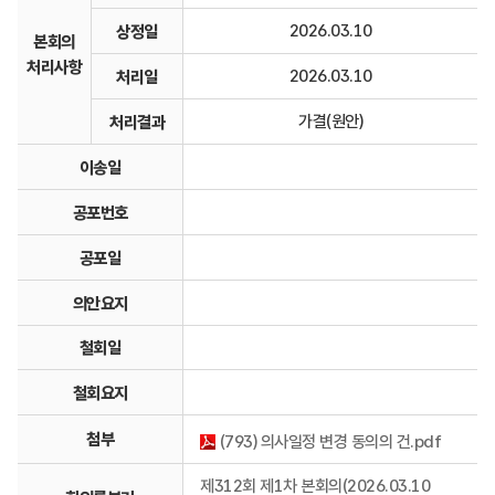
2026.03.10
상정일
본회의
처리사항
2026.03.10
처리일
가결(원안)
처리결과
이송일
공포번호
공포일
의안요지
철회일
철회요지
첨부
(793) 의사일정 변경 동의의 건.pdf
제312회 제1차 본회의(2026.03.10