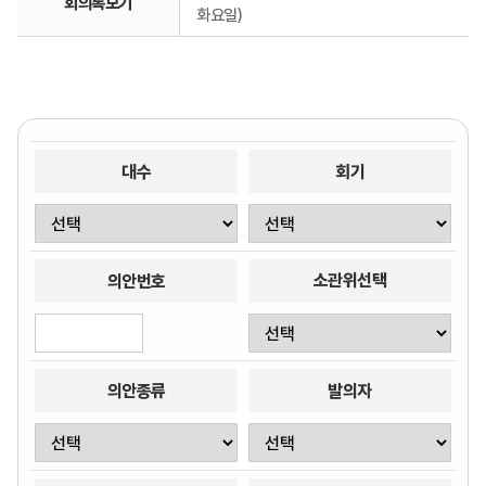
회의록보기
화요일)
대수
회기
소관위선택
의안번호
의안종류
발의자