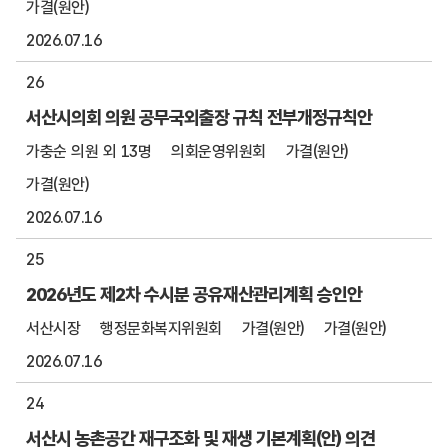
가결(원안)
2026.07.16
26
서산시의회 의원 공무국외출장 규칙 전부개정규칙안
가충순 의원 외 13명
의회운영위원회
가결(원안)
가결(원안)
2026.07.16
25
2026년도 제2차 수시분 공유재산관리계획 승인안
서산시장
행정문화복지위원회
가결(원안)
가결(원안)
2026.07.16
24
서산시 농촌공간 재구조화 및 재생 기본계획(안) 의견