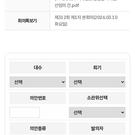
선임의 건.pdf
제312회 제1차 본회의(2026.03.10
회의록보기
화요일)
대수
회기
소관위선택
의안번호
의안종류
발의자