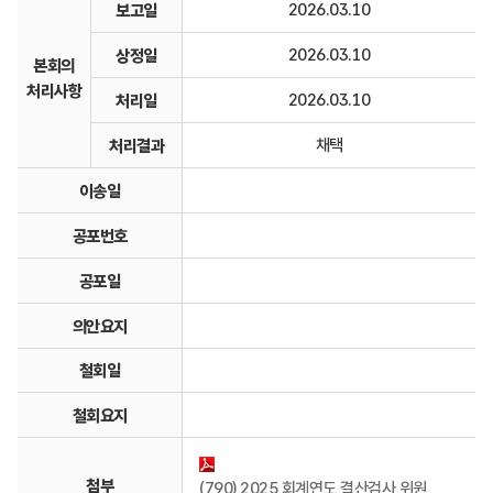
2026.03.10
보고일
2026.03.10
상정일
본회의
처리사항
2026.03.10
처리일
채택
처리결과
이송일
공포번호
공포일
의안요지
철회일
철회요지
첨부
(790) 2025 회계연도 결산검사 위원