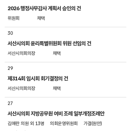
2026 행정사무감사 계획서 승인의 건
위원회
채택
30
서산시의회 윤리특별위원회 위원 선임의 건
서산시의회의장
채택
29
제314회 임시회 회기결정의 건
서산시의회의장
채택
27
서산시의회 지방공무원 여비 조례 일부개정조례안
김애란 의원 외 13명
의회운영위원회
가결(원안)