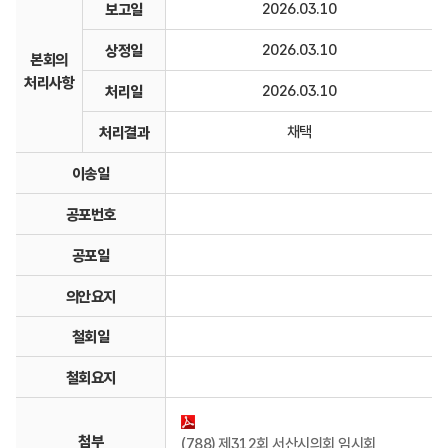
2026.03.10
보고일
2026.03.10
상정일
본회의
처리사항
2026.03.10
처리일
채택
처리결과
이송일
공포번호
공포일
의안요지
철회일
철회요지
첨부
(788) 제312회 서산시의회 임시회