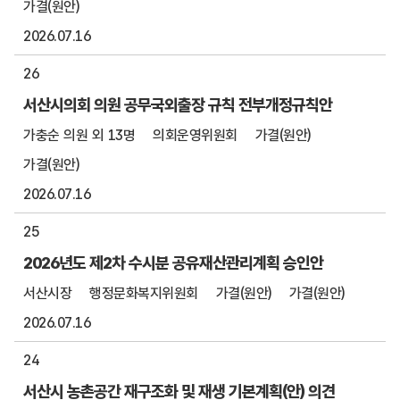
가결(원안)
2026.07.16
26
서산시의회 의원 공무국외출장 규칙 전부개정규칙안
가충순 의원 외 13명
의회운영위원회
가결(원안)
가결(원안)
2026.07.16
25
2026년도 제2차 수시분 공유재산관리계획 승인안
서산시장
행정문화복지위원회
가결(원안)
가결(원안)
2026.07.16
24
서산시 농촌공간 재구조화 및 재생 기본계획(안) 의견