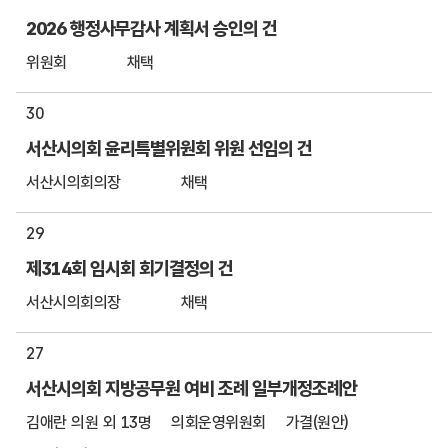
2026 행정사무감사 계획서 승인의 건
위원회
채택
30
서산시의회 윤리특별위원회 위원 선임의 건
서산시의회의장
채택
29
제314회 임시회 회기결정의 건
서산시의회의장
채택
27
서산시의회 지방공무원 여비 조례 일부개정조례안
김애란 의원 외 13명
의회운영위원회
가결(원안)