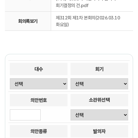
회기결정의 건.pdf
제312회 제1차 본회의(2026.03.10
회의록보기
화요일)
대수
회기
소관위선택
의안번호
의안종류
발의자