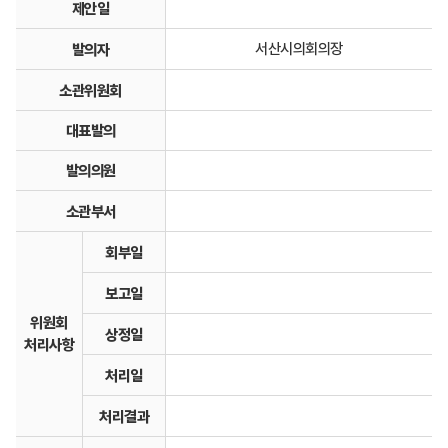
제안일
서산시의회의장
발의자
소관위원회
대표발의
발의의원
소관부서
회부일
보고일
위원회
상정일
처리사항
처리일
처리결과