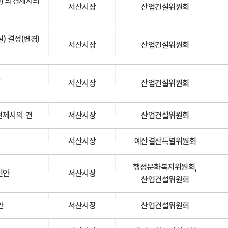
안) 의견제시의
서산시장
산업건설위원회
 결정(변경)
서산시장
산업건설위원회
및
서산시장
산업건설위원회
견제시의 건
서산시장
산업건설위원회
서산시장
예산결산특별위원회
행정문화복지위원회,
인안
서산시장
산업건설위원회
안
서산시장
산업건설위원회