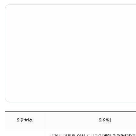
의안번호
의안명