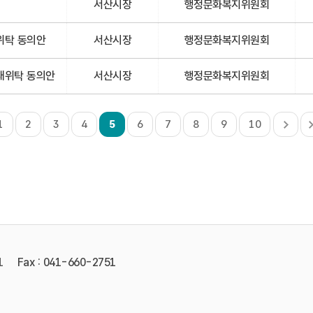
서산시장
행정문화복지위원회
위탁 동의안
서산시장
행정문화복지위원회
재위탁 동의안
서산시장
행정문화복지위원회
1
2
3
4
5
6
7
8
9
10
1
Fax : 041-660-2751