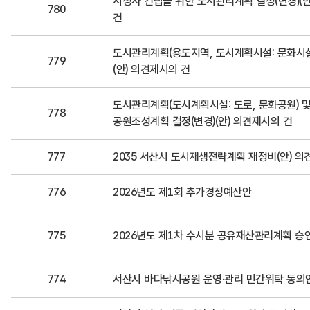
시청사 건립을 위한 도시관리계획 결정(변경)(
780
건
도시관리계획(용도지역, 도시계획시설: 문화시설)
779
(안) 의견제시의 건
도시관리계획(도시계획시설: 도로, 문화공원) 
778
공원조성계획 결정(변경)(안) 의견제시의 건
777
2035 서산시 도시재생전략계획 재정비(안) 의
776
2026년도 제1회 추가경정예산안
775
2026년도 제1차 수시분 공유재산관리계획 승
774
서산시 바다낚시공원 운영·관리 민간위탁 동의