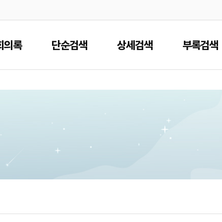
본문으로 바로가기
메인메뉴 바로가기
회의록
단순검색
상세검색
부록검색