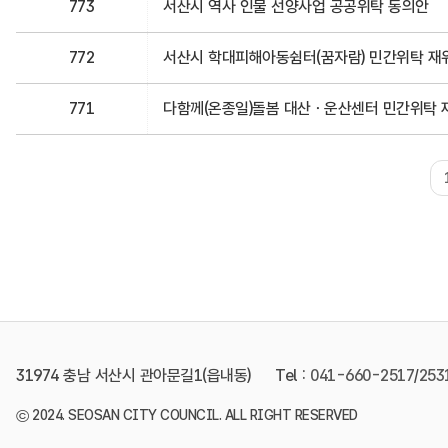
773
서산시 역사 인물 선양사업 공공위탁 동의안
772
서산시 학대피해아동쉼터(꿈자람) 민간위탁 재
771
다함께(온종일)돌봄 대산ㆍ운산센터 민간위탁 
31974 충남 서산시 관아문길1(읍내동)
Tel :
041-660-2517
/
253
©
2024. SEOSAN CITY COUNCIL. ALL RIGHT RESERVED