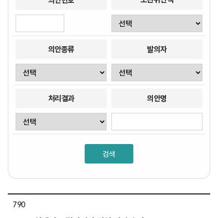
의안번호
의안종류
발의자
처리결과
의안명
790