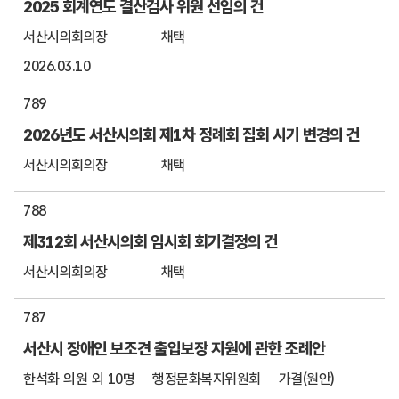
2025 회계연도 결산검사 위원 선임의 건
서산시의회의장
채택
2026.03.10
789
2026년도 서산시의회 제1차 정례회 집회 시기 변경의 건
서산시의회의장
채택
788
제312회 서산시의회 임시회 회기결정의 건
서산시의회의장
채택
787
서산시 장애인 보조견 출입보장 지원에 관한 조례안
한석화 의원 외 10명
행정문화복지위원회
가결(원안)