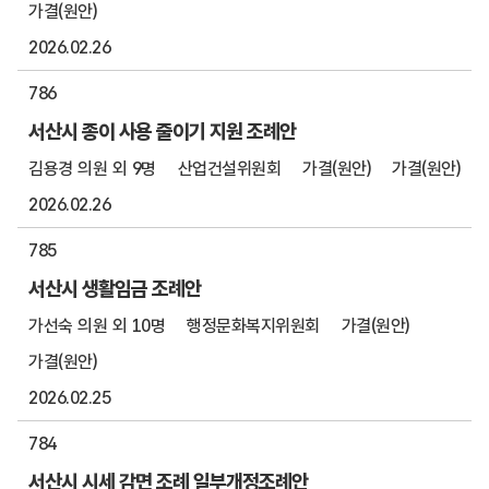
가결(원안)
2026.02.26
786
서산시 종이 사용 줄이기 지원 조례안
김용경 의원 외 9명
산업건설위원회
가결(원안)
가결(원안)
2026.02.26
785
서산시 생활임금 조례안
가선숙 의원 외 10명
행정문화복지위원회
가결(원안)
가결(원안)
2026.02.25
784
서산시 시세 감면 조례 일부개정조례안