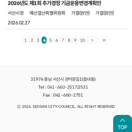
2026년도 제1회 추가경정 기금운용변경계획안
서산시장
예산결산특별위원회
가결(원안)
가결(원안)
2026.02.27
1
2
3
4
5
6
7
8
9
10
31974 충남 서산시 관아문길1(읍내동)
Tel :
041-660-2517
/
2531
Fax : 041-660-2751
©
2024. SEOSAN CITY COUNCIL. ALL RIGHT RESERVED