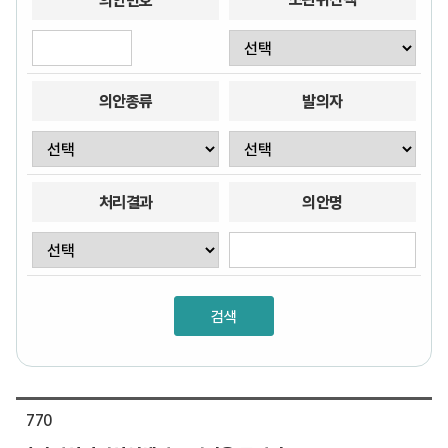
의안번호
의안종류
발의자
처리결과
의안명
770