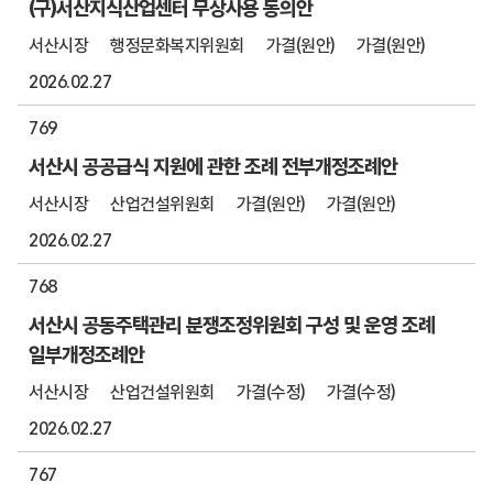
(구)서산지식산업센터 무상사용 동의안
서산시장
행정문화복지위원회
가결(원안)
가결(원안)
2026.02.27
769
서산시 공공급식 지원에 관한 조례 전부개정조례안
서산시장
산업건설위원회
가결(원안)
가결(원안)
2026.02.27
768
서산시 공동주택관리 분쟁조정위원회 구성 및 운영 조례
일부개정조례안
서산시장
산업건설위원회
가결(수정)
가결(수정)
2026.02.27
767