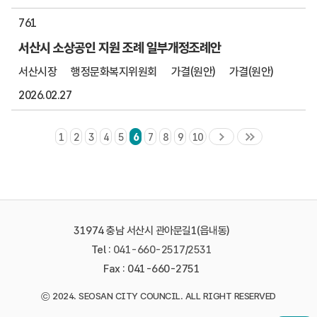
761
서산시 소상공인 지원 조례 일부개정조례안
서산시장
행정문화복지위원회
가결(원안)
가결(원안)
2026.02.27
1
2
3
4
5
6
7
8
9
10
31974 충남 서산시 관아문길1(읍내동)
Tel :
041-660-2517
/
2531
Fax : 041-660-2751
©
2024. SEOSAN CITY COUNCIL. ALL RIGHT RESERVED