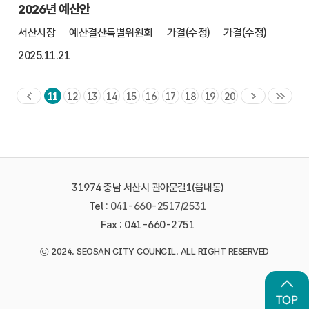
2026년 예산안
서산시장
예산결산특별위원회
가결(수정)
가결(수정)
2025.11.21
11
12
13
14
15
16
17
18
19
20
31974 충남 서산시 관아문길1(읍내동)
Tel :
041-660-2517
/
2531
Fax : 041-660-2751
©
2024. SEOSAN CITY COUNCIL. ALL RIGHT RESERVED