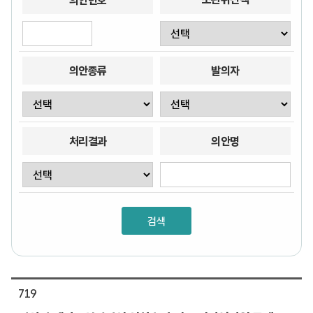
의안번호
의안종류
발의자
처리결과
의안명
719