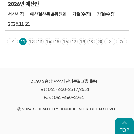
2026년 예산안
서산시장
예산결산특별위원회
가결(수정)
가결(수정)
2025.11.21
11
12
13
14
15
16
17
18
19
20
31974 충남 서산시 관아문길1(읍내동)
Tel :
041-660-2517
/
2531
Fax : 041-660-2751
©
2024. SEOSAN CITY COUNCIL. ALL RIGHT RESERVED