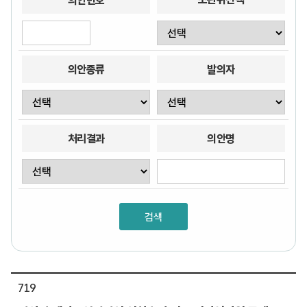
의안번호
의안종류
발의자
처리결과
의안명
719